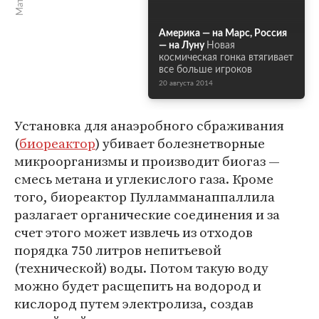
Америка — на Марс, Россия
Новая
космическая гонка втягивает
все больше игроков
20 августа 2014
Установка для анаэробного сбраживания
(
биореактор
) убивает болезнетворные
микроорганизмы и производит биогаз —
смесь метана и углекислого газа. Кроме
того, биореактор Пулламманаппаллила
разлагает органические соединения и за
счет этого может извлечь из отходов
порядка 750 литров непитьевой
(технической) воды. Потом такую воду
можно будет расщепить на водород и
кислород путем электролиза, создав