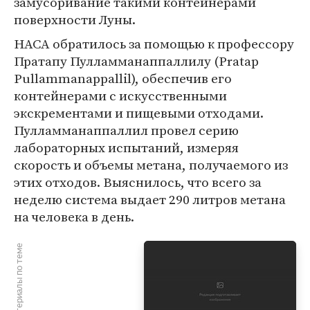
замусоривание такими контейнерами
поверхности Луны.
НАСА обратилось за помощью к профессору
Пратапу Пулламманаппаллилу (Pratap
Pullammanappallil), обеспечив его
контейнерами с искусственными
экскрементами и пищевыми отходами.
Пулламманаппаллил провел серию
лабораторных испытаний, измеряя
скорость и объемы метана, получаемого из
этих отходов. Выяснилось, что всего за
неделю система выдает 290 литров метана
на человека в день.
Материалы по теме