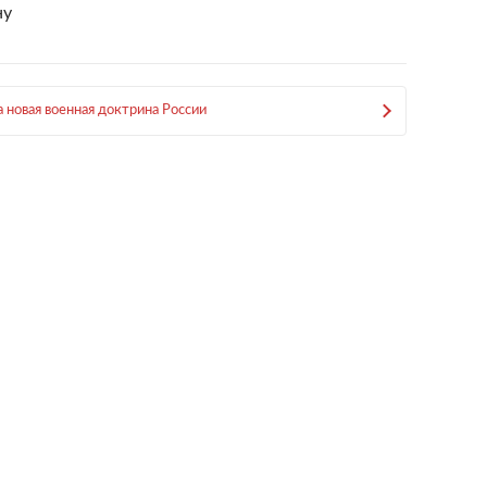
ну
 новая военная доктрина России