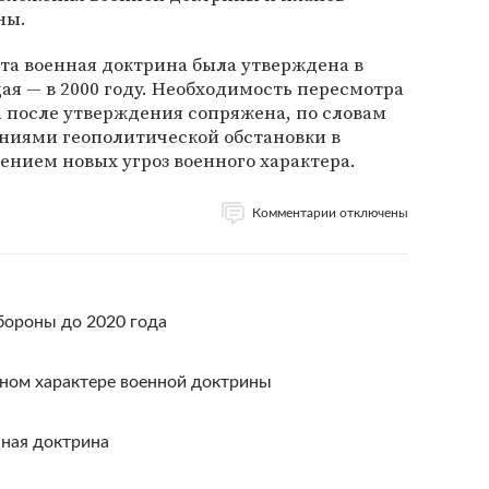
ны.
та военная доктрина была утверждена в
ая — в 2000 году. Необходимость пересмотра
 после утверждения сопряжена, по словам
ениями геополитической обстановки в
ением новых угроз военного характера.
Комментарии отключены
бороны до 2020 года
ьном характере военной доктрины
нная доктрина