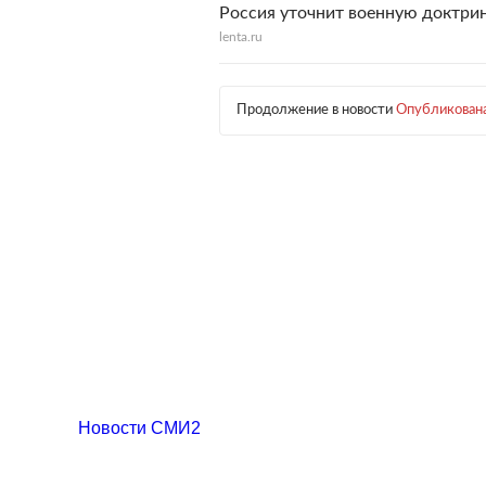
Россия уточнит военную доктри
lenta.ru
Продолжение в новости
Опубликована
Новости СМИ2