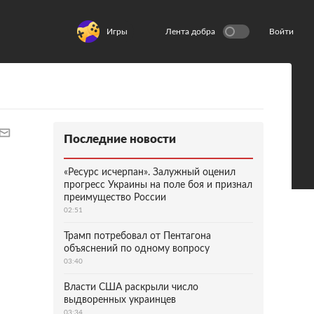
Игры
Лента добра
Войти
Последние новости
«Ресурс исчерпан». Залужный оценил
прогресс Украины на поле боя и признал
преимущество России
02:51
Трамп потребовал от Пентагона
объяснений по одному вопросу
03:40
Власти США раскрыли число
выдворенных украинцев
03:34