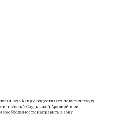
явили, что Каир осуществляет политическую
и, начатой Саудовской Аравией и ее
и необходимости направить в зону