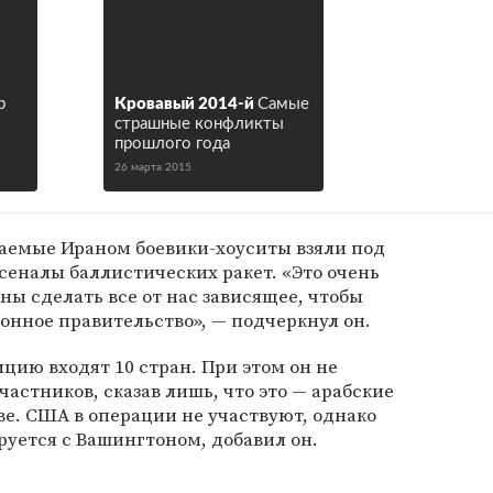
р
Кровавый 2014-й
Самые
страшные конфликты
прошлого года
26 марта 2015
ваемые Ираном боевики-хоуситы взяли под
сеналы баллистических ракет. «Это очень
ны сделать все от нас зависящее, чтобы
онное правительство», — подчеркнул он.
цию входят 10 стран. При этом он не
астников, сказав лишь, что это — арабские
е. США в операции не участвуют, однако
руется с Вашингтоном, добавил он.