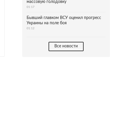
массовую голодовку
01:17
Бывший главком ВСУ оценил прогресс
Украины на поле боя
01:12
Все новости