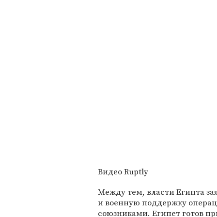
Видео Ruptly
Между тем, власти Египта за
и военную поддержку операци
союзниками. Египет готов пр