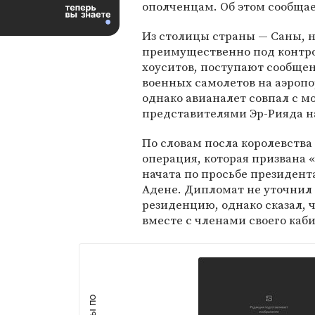
ополченцам. Об этом сообща
Из столицы страны — Саны, 
преимущественно под контр
хоуситов, поступают сообщен
военных самолетов на аэропо
однако авианалет совпал с 
представителями Эр-Рияда н
По словам посла королевства 
операция, которая призвана 
начата по просьбе президент
Адене. Дипломат не уточнил
резиденцию, однако сказал, 
вместе с членами своего каб