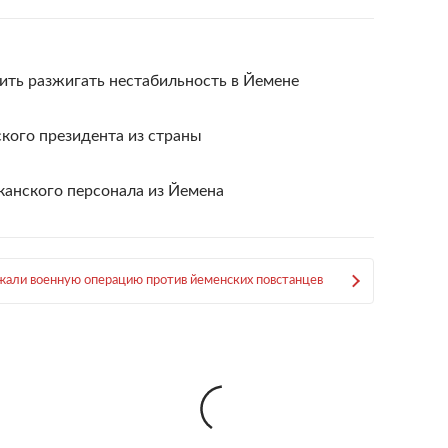
ить разжигать нестабильность в Йемене
кого президента из страны
канского персонала из Йемена
ли военную операцию против йеменских повстанцев