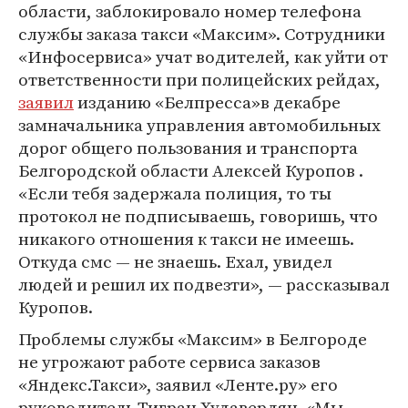
области, заблокировало номер телефона
службы заказа такси «Максим». Сотрудники
«Инфосервиса» учат водителей, как уйти от
ответственности при полицейских рейдах,
заявил
изданию «Белпресса»в декабре
замначальника управления автомобильных
дорог общего пользования и транспорта
Белгородской области Алексей Куропов .
«Если тебя задержала полиция, то ты
протокол не подписываешь, говоришь, что
никакого отношения к такси не имеешь.
Откуда смс — не знаешь. Ехал, увидел
людей и решил их подвезти», — рассказывал
Куропов.
Проблемы службы «Максим» в Белгороде
не угрожают работе сервиса заказов
«Яндекс.Такси», заявил «Ленте.ру» его
руководитель Тигран Худавердян. «Мы