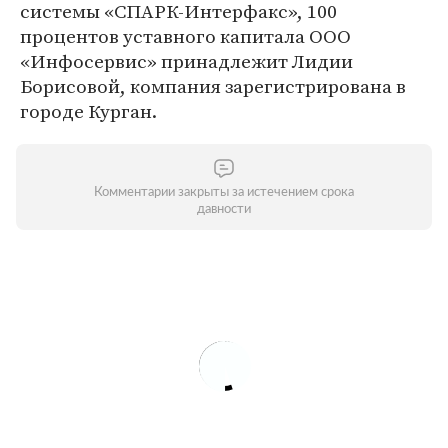
системы «СПАРК-Интерфакс», 100
процентов уставного капитала ООО
«Инфосервис» принадлежит Лидии
Борисовой, компания зарегистрирована в
городе Курган.
Комментарии закрыты за истечением срока
давности