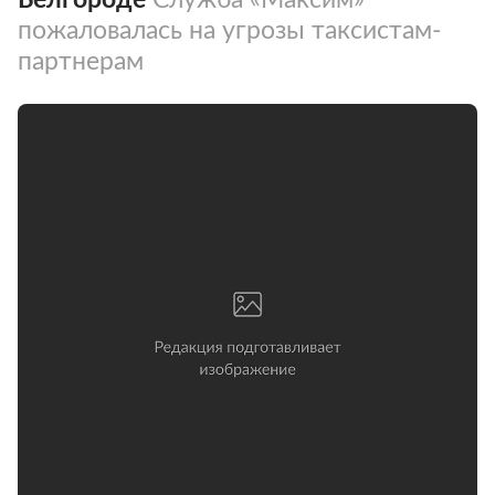
пожаловалась на угрозы таксистам-
партнерам