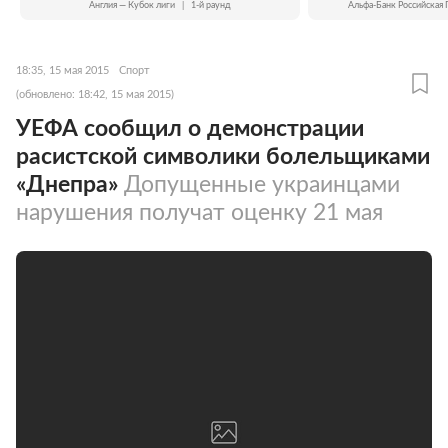
Англия — Кубок лиги
|
1-й раунд
Альфа-Банк Российская 
18:35, 15 мая 2015
Спорт
(обновлено: 18:42, 15 мая 2015)
УЕФА сообщил о демонстрации
расистской символики болельщиками
«Днепра»
Допущенные украинцами
нарушения получат оценку 21 мая