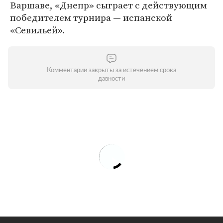
Варшаве, «Днепр» сыграет с действующим
победителем турнира — испанской
«Севильей».
Комментарии закрыты за истечением срока
давности