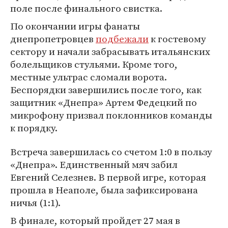
поле после финального свистка.
По окончании игры фанаты
днепропетровцев
подбежали
к гостевому
сектору и начали забрасывать итальянских
болельщиков стульями. Кроме того,
местные ультрас сломали ворота.
Беспорядки завершились после того, как
защитник «Днепра» Артем Федецкий по
микрофону призвал поклонников команды
к порядку.
Встреча завершилась со счетом 1:0 в пользу
«Днепра». Единственный мяч забил
Евгений Селезнев. В первой игре, которая
прошла в Неаполе, была зафиксирована
ничья (1:1).
В финале, который пройдет 27 мая в