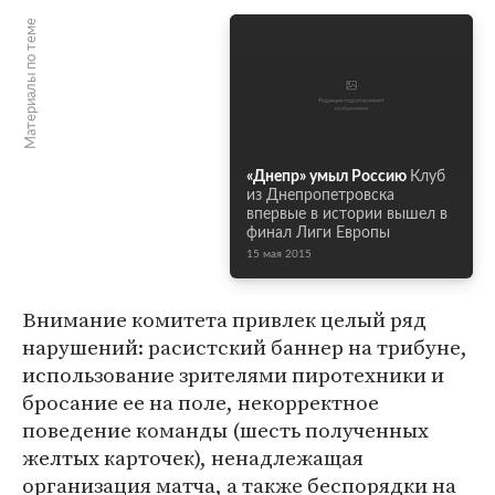
Материалы по теме
«Днепр» умыл Россию
Клуб
из Днепропетровска
впервые в истории вышел в
финал Лиги Европы
15 мая 2015
Внимание комитета привлек целый ряд
нарушений: расистский баннер на трибуне,
использование зрителями пиротехники и
бросание ее на поле, некорректное
поведение команды (шесть полученных
желтых карточек), ненадлежащая
организация матча, а также беспорядки на