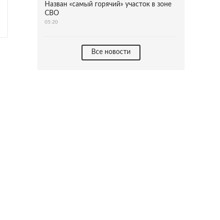
Назван «самый горячий» участок в зоне
СВО
05:20
Все новости