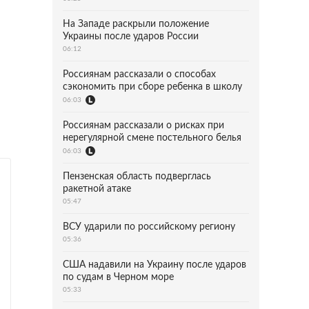
На Западе раскрыли положение
Украины после ударов России
06:12
Россиянам рассказали о способах
сэкономить при сборе ребенка в школу
06:03
Россиянам рассказали о рисках при
нерегулярной смене постельного белья
06:03
Пензенская область подверглась
ракетной атаке
05:47
ВСУ ударили по российскому региону
05:36
США надавили на Украину после ударов
по судам в Черном море
05:33