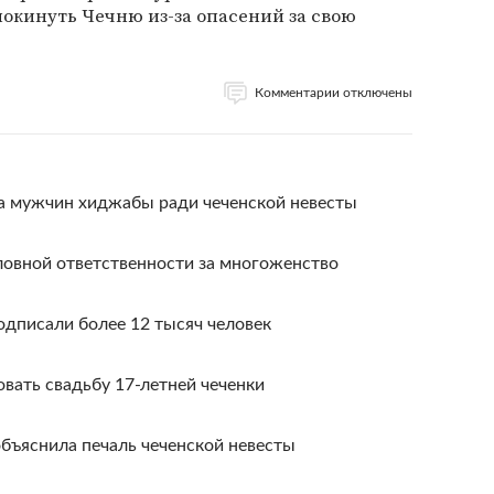
окинуть Чечню из-за опасений за свою
Комментарии отключены
а мужчин хиджабы ради чеченской невесты
ловной ответственности за многоженство
одписали более 12 тысяч человек
вать свадьбу 17-летней чеченки
бъяснила печаль чеченской невесты