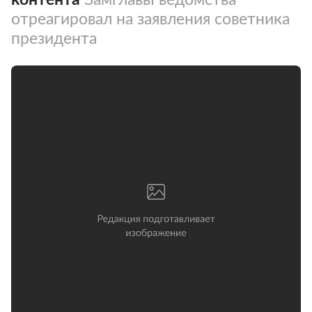
отреагировал на заявления советника
президента