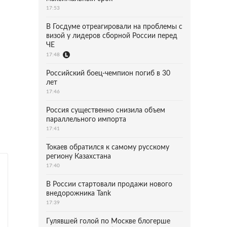
17:53
В Госдуме отреагировали на проблемы с
визой у лидеров сборной России перед
ЧЕ
17:48
Российский боец-чемпион погиб в 30
лет
17:46
Россия существенно снизила объем
параллельного импорта
17:41
Токаев обратился к самому русскому
региону Казахстана
17:40
В России стартовали продажи нового
внедорожника Tank
17:39
Гулявшей голой по Москве блогерше