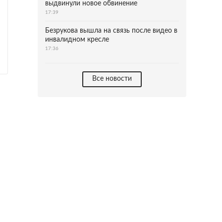
выдвинули новое обвинение
17:39
Безрукова вышла на связь после видео в
инвалидном кресле
17:36
Все новости