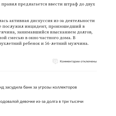
 правил предлагается ввести штраф до двух
лась активная дискуссия из-за деятельности
ее послужил инцидент, произошедший в
мужчина, занимавшийся взысканием долгов,
ной смесью в окно частного дома. В
вухлетний ребенок и 56-летний мужчина.
Комментарии отключены
д засудила банк за угрозы коллекторов
одовалой девочке из-за долга в три тысячи