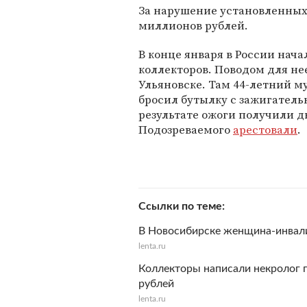
За нарушение установленных
миллионов рублей.
В конце января в России нача
коллекторов. Поводом для н
Ульяновске. Там 44-летний 
бросил бутылку с зажигатель
результате ожоги получили д
Подозреваемого
арестовали
.
Ссылки по теме
В Новосибирске женщина-инвали
lenta.ru
Коллекторы написали некролог г
рублей
lenta.ru