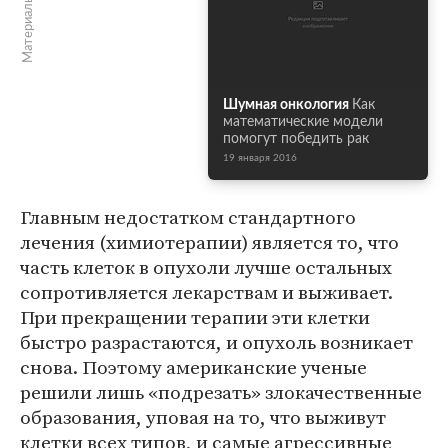
Материалы по теме
Шумная онкология
Как
математические модели
помогут победить рак
19 января 2016
Главным недостатком стандартного
лечения (химиотерапии) является то, что
часть клеток в опухоли лучше остальных
сопротивляется лекарствам и выживает.
При прекращении терапии эти клетки
быстро разрастаются, и опухоль возникает
снова. Поэтому американские ученые
решили лишь «подрезать» злокачественные
образования, уповая на то, что выживут
клетки всех типов, и самые агрессивные