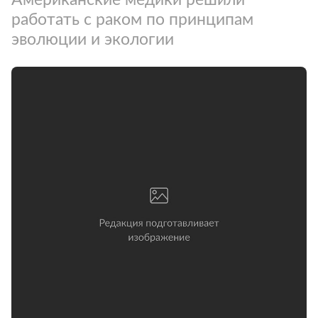
работать с раком по принципам
эволюции и экологии