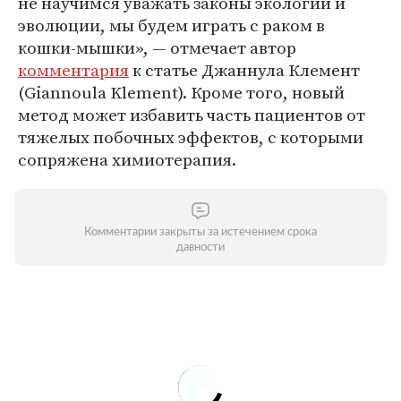
не научимся уважать законы экологии и
эволюции, мы будем играть с раком в
кошки-мышки», — отмечает автор
комментария
к статье Джаннула Клемент
(Giannoula Klement). Кроме того, новый
метод может избавить часть пациентов от
тяжелых побочных эффектов, с которыми
сопряжена химиотерапия.
Комментарии закрыты за истечением срока
давности