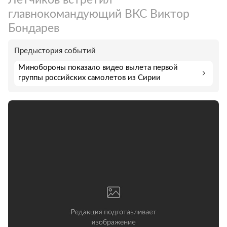
главнокомандующий ВКС Виктор
Бондарев
Предыстория событий
Минобороны показало видео вылета первой
группы российских самолетов из Сирии