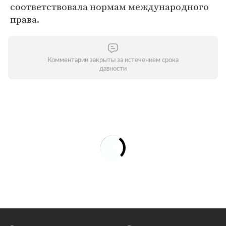
соответствовала нормам международного
права.
Комментарии закрыты за истечением срока
давности