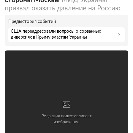
призвал оказать давление на Россию
Предыстория событий
США переадресовали вопросы о сорванных
диверсиях в Крыму властям Украины