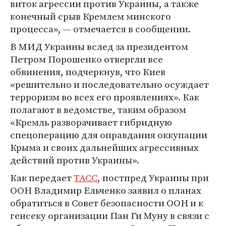
виток агрессии против Украины, а также
конечный срыв Кремлем минского
процесса», — отмечается в сообщении.
В МИД Украины вслед за президентом
Петром Порошенко отвергли все
обвинения, подчеркнув, что Киев
«решительно и последовательно осуждает
терроризм во всех его проявлениях». Как
полагают в ведомстве, таким образом
«Кремль разворачивает гибридную
спецоперацию для оправдания оккупации
Крыма и своих дальнейших агрессивных
действий против Украины».
Как передает
ТАСС
, постпред Украины при
ООН Владимир Ельченко заявил о планах
обратиться в Совет безопасности ООН и к
генсеку организации Пан Ги Муну в связи с