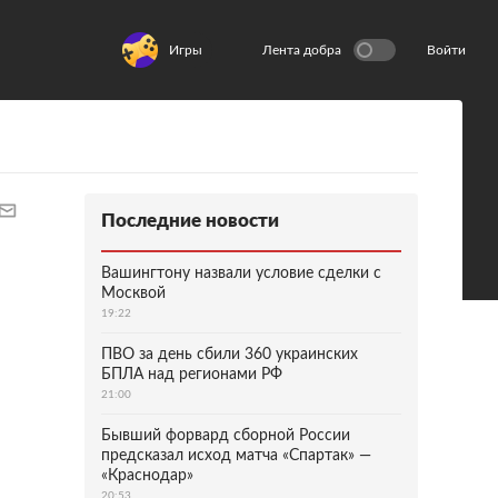
Игры
Лента добра
Войти
Последние новости
Вашингтону назвали условие сделки с
Москвой
19:22
ПВО за день сбили 360 украинских
БПЛА над регионами РФ
21:00
Бывший форвард сборной России
предсказал исход матча «Спартак» —
«Краснодар»
20:53