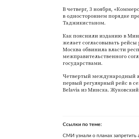
В четверг, 3 ноября, «Комме
в одностороннем порядке пр
Таджикистаном.
Как пояснили изданию в Минт
желает согласовывать рейсы 
Москва обвинила власти рес
межправительственного согл
государствами.
Четвертый международный а
первый регулярный рейс в се
Belavia из Минска. Жуковски
Ссылки по теме
СМИ узнали о планах запретить