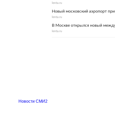
lenta.ru
Новый московский аэропорт при
lenta.ru
В Москве открылся новый межд
lenta.ru
Новости СМИ2