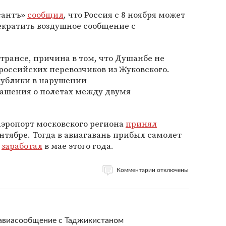
рсантъ»
сообщил
, что Россия с 8 ноября может
екратить воздушное сообщение с
рансе, причина в том, что Душанбе не
российских перевозчиков из Жуковского.
публики в нарушении
ашения о полетах между двумя
эропорт московского региона
принял
нтябре. Тогда в авиагавань прибыл самолет
й
заработал
в мае этого года.
Комментарии отключены
 авиасообщение с Таджикистаном