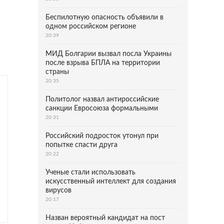
Беспилотную опасность объявили в
одном российском регионе
20:39
МИД Болгарии вызвал посла Украины
после взрыва БПЛА на территории
страны
20:35
Политолог назвал антироссийские
санкции Евросоюза формальными
20:31
Российский подросток утонул при
попытке спасти друга
20:22
Ученые стали использовать
искусственный интеллект для создания
вирусов
20:17
Назван вероятный кандидат на пост