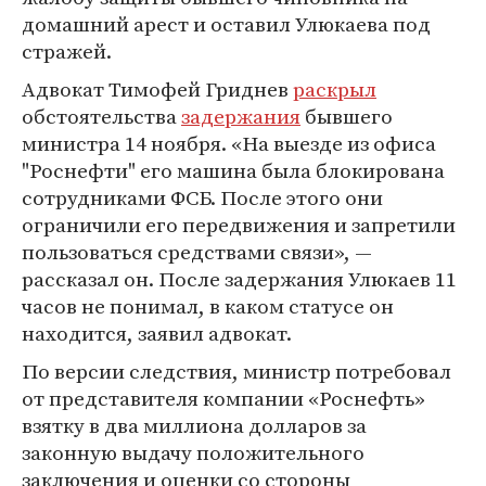
домашний арест и оставил Улюкаева под
стражей.
Адвокат Тимофей Гриднев
раскрыл
обстоятельства
задержания
бывшего
министра 14 ноября. «На выезде из офиса
"Роснефти" его машина была блокирована
сотрудниками ФСБ. После этого они
ограничили его передвижения и запретили
пользоваться средствами связи», —
рассказал он. После задержания Улюкаев 11
часов не понимал, в каком статусе он
находится, заявил адвокат.
По версии следствия, министр потребовал
от представителя компании «Роснефть»
взятку в два миллиона долларов за
законную выдачу положительного
заключения и оценки со стороны