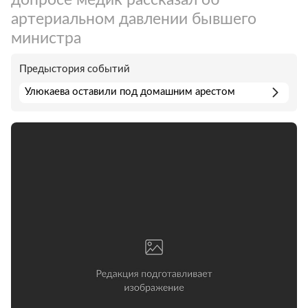
артериальном давлении бывшего
министра
Предыстория событий
Улюкаева оставили под домашним арестом