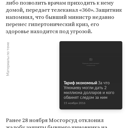
либо позволить врачам приходить к нему
домой, передает телеканал «360». Защитник
напомнил, что бывший министр недавно
перенес гипертонический криз, его
здоровье находится под угрозой.
Материалы по теме
Тариф экономный
За что
Улюкаеву могли дать 2
миллиона долларов и кого
обвинят следом за ним
15 ноября 2016
Ранее 28 ноября Мосгорсуд отклонил
жалобу защиты бывшего чиновника на