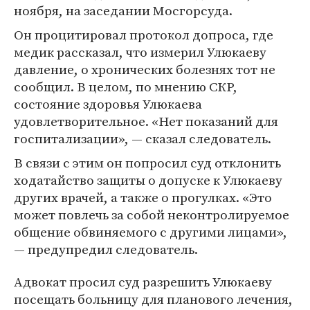
ноября, на заседании Мосгорсуда.
Он процитировал протокол допроса, где
медик рассказал, что измерил Улюкаеву
давление, о хронических болезнях тот не
сообщил. В целом, по мнению СКР,
состояние здоровья Улюкаева
удовлетворительное. «Нет показаний для
госпитализации», — сказал следователь.
В связи с этим он попросил суд отклонить
ходатайство защиты о допуске к Улюкаеву
других врачей, а также о прогулках. «Это
может повлечь за собой неконтролируемое
общение обвиняемого с другими лицами»,
— предупредил следователь.
Адвокат просил суд разрешить Улюкаеву
посещать больницу для планового лечения,