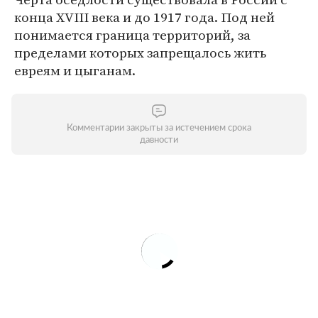
конца XVIII века и до 1917 года. Под ней
понимается граница территорий, за
пределами которых запрещалось жить
евреям и цыганам.
Комментарии закрыты за истечением срока
давности