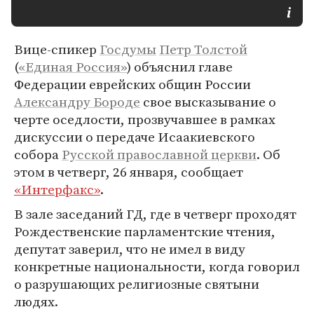
Вице-спикер
Госдумы
Петр Толстой
(
«Единая Россия»
) объяснил главе
Федерации еврейских общин России
Александру Бороде
свое высказывание о
черте оседлости, прозвучавшее в рамках
дискуссии о передаче Исаакиевского
собора
Русской православной церкви
. Об
этом в четверг, 26 января, сообщает
«Интерфакс»
.
В зале заседаний ГД, где в четверг проходят
Рождественские парламентские чтения,
депутат заверил, что не имел в виду
конкретные национальности, когда говорил
о разрушающих религиозные святыни
людях.