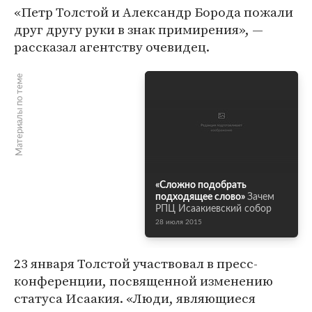
«Петр Толстой и Александр Борода пожали
друг другу руки в знак примирения», —
рассказал агентству очевидец.
Материалы по теме
«Сложно подобрать
подходящее слово»
Зачем
РПЦ Исаакиевский собор
28 июля 2015
23 января Толстой участвовал в пресс-
конференции, посвященной изменению
статуса Исаакия. «Люди, являющиеся