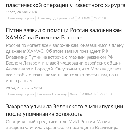
пластической операции у известного хирурга
11:22, 24 мая 2024
Александр Борода
Александр Добровинский
ИТАЛИЯ
МОСКВА
Путин заявил о помощи России заложникам
ХАМАС на Ближнем Востоке
Россия помогает всем заложникам, оказавшимся в плену
движения ХАМАС. Об этом заявил президент РФ
Владимир Путин на встрече с главным раввином РФ
Берлом Лазаром и главой Федерации еврейских общин
Александром Бородой. Он уточнил, что Москва делает
все, чтобы оказать помощь не только россиянам, но и
иностранцам.
23:54, 7 февраля 2024
Александр Борода
Биньямин Нетаньяху
Хамас
ИЗРАИЛЬ
МОСКВА
Захарова уличила Зеленского в манипуляции
после упоминания холокоста
Официальный представитель МИД России Мария
Захарова уличила украинского президента Владимира