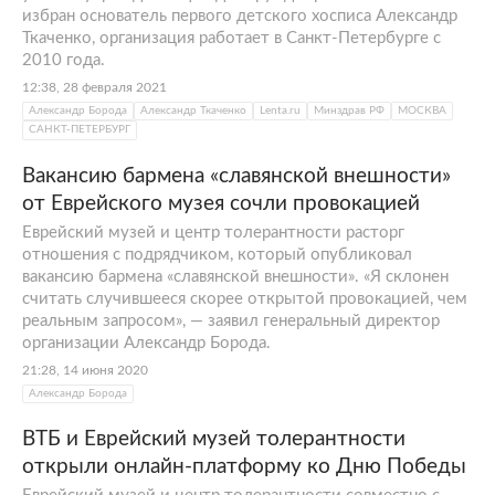
избран основатель первого детского хосписа Александр
Ткаченко, организация работает в Санкт-Петербурге с
2010 года.
12:38, 28 февраля 2021
Александр Борода
Александр Ткаченко
Lenta.ru
Минздрав РФ
МОСКВА
САНКТ-ПЕТЕРБУРГ
Вакансию бармена «славянской внешности»
от Еврейского музея сочли провокацией
Еврейский музей и центр толерантности расторг
отношения с подрядчиком, который опубликовал
вакансию бармена «славянской внешности». «Я склонен
считать случившееся скорее открытой провокацией, чем
реальным запросом», — заявил генеральный директор
организации Александр Борода.
21:28, 14 июня 2020
Александр Борода
ВТБ и Еврейский музей толерантности
открыли онлайн-платформу ко Дню Победы