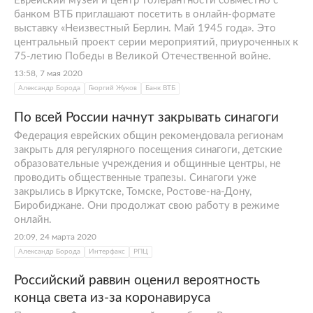
Еврейский музей и центр толерантности совместно с
банком ВТБ приглашают посетить в онлайн-формате
выставку «Неизвестный Берлин. Май 1945 года». Это
центральный проект серии мероприятий, приуроченных к
75-летию Победы в Великой Отечественной войне.
13:58, 7 мая 2020
Александр Борода
Георгий Жуков
Банк ВТБ
По всей России начнут закрывать синагоги
Федерация еврейских общин рекомендовала регионам
закрыть для регулярного посещения синагоги, детские
образовательные учреждения и общинные центры, не
проводить общественные трапезы. Синагоги уже
закрылись в Иркутске, Томске, Ростове-на-Дону,
Биробиджане. Они продолжат свою работу в режиме
онлайн.
20:09, 24 марта 2020
Александр Борода
Интерфакс
РПЦ
Российский раввин оценил вероятность
конца света из-за коронавируса