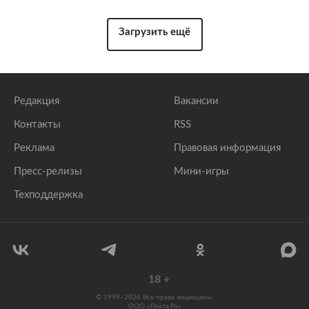
Загрузить ещё
Редакция
Вакансии
Контакты
RSS
Реклама
Правовая информация
Пресс-релизы
Мини-игры
Техподдержка
18
+
© 1999–2026 Все права защищены.
ООО «Лента.Ру»