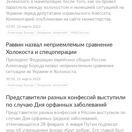
Зеленского в манипуляции после того, как он провел
параллель между холокостом и нынешней ситуацией на
Украине перед депутатами израильского Кнессета.
Комментарий опубликован на сайте министерства.
23:05, 22 марта 2022
Александр Борода
Владимир Зеленский
МИД России
Раввин назвал неприемлемым сравнение
Холокоста и спецоперации
Президент Федерации еврейских общин России
Александр Борода назвал неприемлемым сравнение
ситуации на Украине и Холокоста.
20:50, 21 марта 2022
Александр Борода
Владимир Зеленский
Представители разных конфессий выступили
по случаю Дня орфанных заболеваний
Представители разных конфессий в России выступили по
случаю Дня орфанных (редких) заболеваний,
отмечающегося 28 февраля. 6 января Путин подписал
указ об учреждении фонда «Круг добра». Его главой был