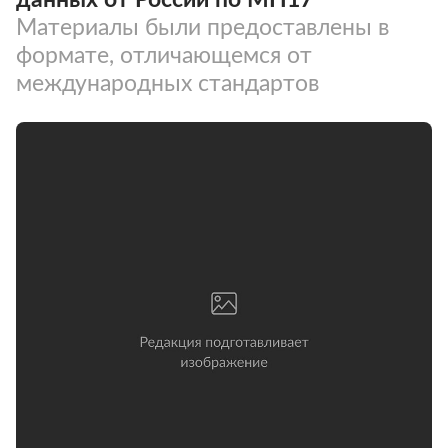
Материалы были предоставлены в
формате, отличающемся от
международных стандартов