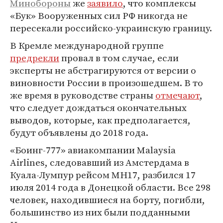
Минобороны
же
заявило
, что комплексы
«Бук» Вооруженных сил РФ никогда не
пересекали российско-украинскую границу.
В Кремле международной группе
предрекли
провал в том случае, если
эксперты не абстрагируются от версии о
виновности России в произошедшем. В то
же время в руководстве страны
отмечают
,
что следует дождаться окончательных
выводов, которые, как предполагается,
будут объявлены до 2018 года.
«Боинг-777» авиакомпании Malaysia
Airlines, следовавший из Амстердама в
Куала-Лумпур рейсом MH17, разбился 17
июля 2014 года в Донецкой области. Все 298
человек, находившиеся на борту, погибли,
большинство из них были подданными