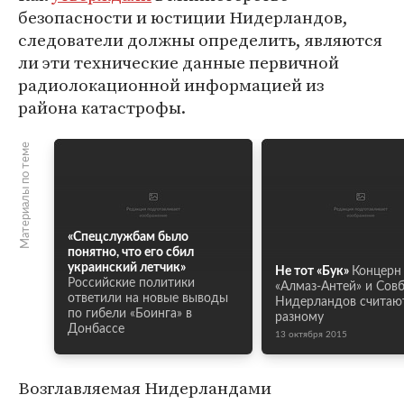
безопасности и юстиции Нидерландов,
следователи должны определить, являются
ли эти технические данные первичной
радиолокационной информацией из
района катастрофы.
Материалы по теме
«Спецслужбам было
понятно, что его сбил
украинский летчик»
Не тот «Бук»
Концерн
Российские политики
«Алмаз-Антей» и Совб
ответили на новые выводы
Нидерландов считают
по гибели «Боинга» в
разному
Донбассе
13 октября 2015
Возглавляемая Нидерландами