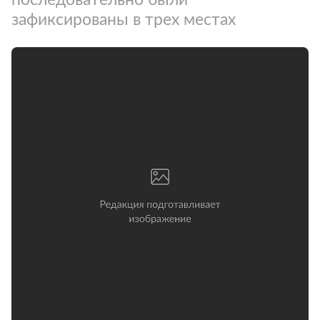
зафиксированы в трех местах