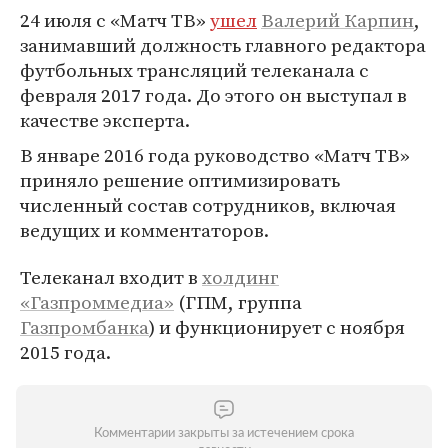
24 июля с «Матч ТВ»
ушел
Валерий Карпин
,
занимавший должность главного редактора
футбольных трансляций телеканала с
февраля 2017 года. До этого он выступал в
качестве эксперта.
В январе 2016 года руководство «Матч ТВ»
приняло решение оптимизировать
численный состав сотрудников, включая
ведущих и комментаторов.
Телеканал входит в
холдинг
«Газпроммедиа»
(ГПМ, группа
Газпромбанка
) и функционирует с ноября
2015 года.
Комментарии закрыты за истечением срока