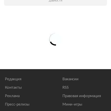
давности
Редакция
Вакансии
Контакты
RSS
Реклама
Правовая информация
Пресс-релизы
Мини-игры