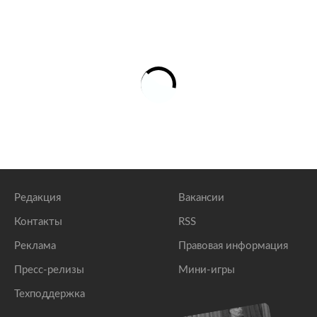
Редакция
Вакансии
Контакты
RSS
Реклама
Правовая информация
Пресс-релизы
Мини-игры
Техподдержка