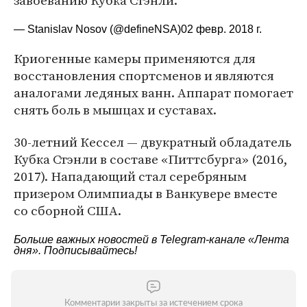
завоеванию Кубка Стэнли.
— Stanislav Nosov (@defineNSA)
02 февр. 2018 г.
Криогенные камеры применяются для
восстановления спортсменов и являются
аналогами ледяных ванн. Аппарат помогает
снять боль в мышцах и суставах.
30-летний Кессел — двукратный обладатель
Кубка Стэнли в составе «Питтсбурга» (2016,
2017). Нападающий стал серебряным
призером Олимпиады в Ванкувере вместе
со сборной США.
Больше важных новостей в Telegram-канале
«Лента
дня»
. Подписывайтесь!
Комментарии закрыты за истечением срока