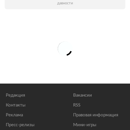
давности
Редакция
Вакансии
Контакты
RSS
Реклама
Правовая информация
Пресс-релизы
Мини-игры