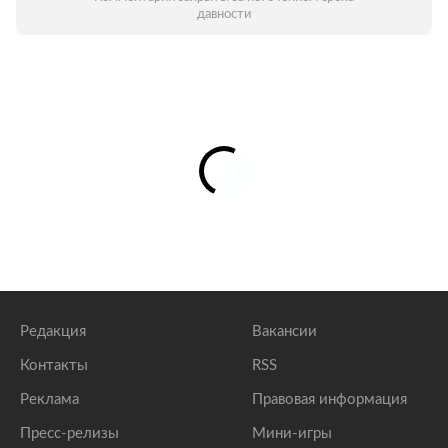
давности
Редакция
Вакансии
Контакты
RSS
Реклама
Правовая информация
Пресс-релизы
Мини-игры