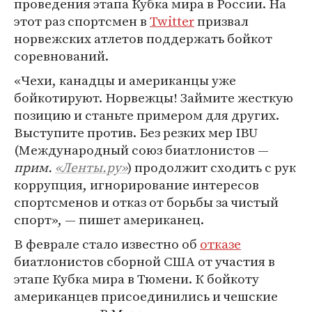
проведения этапа Кубка мира в России. На
этот раз спортсмен в
Twitter
призвал
норвежских атлетов поддержать бойкот
соревнований.
«Чехи, канадцы и американцы уже
бойкотируют. Норвежцы! Займите жесткую
позицию и станьте примером для других.
Выступите против. Без резких мер IBU
(Международный союз биатлонистов —
прим.
«Ленты.ру»
) продолжит сходить с рук
коррупция, игнорирование интересов
спортсменов и отказ от борьбы за чистый
спорт», — пишет американец.
В феврале стало известно об
отказе
биатлонистов сборной США от участия в
этапе Кубка мира в Тюмени. К бойкоту
американцев присоединились и чешские