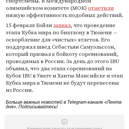
спортсмены. В Международном
олимпийском комитете (МОК)
отметили
низкую эффективность подобных действий.
15 февраля Бэйли
заявил
, что проведение
этапа Кубка мира по биатлону в Тюмени —
оскорбление для «чистых» атлетов. Его
поддержал швед Себастьян Самуэльссон,
который призвал к бойкоту соревнований,
проводимых в России. За день до этого IBU
объявил, что два этапа соревнований на
Кубок IBU в Увате и Ханты-Мансийске и этап
Кубка мира в Тюмени не будут перенесены
из России.
Больше важных новостей в Telegram-канале
«Лента
дня»
. Подписывайтесь!
Комментарии закрыты за истечением срока