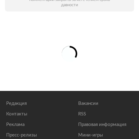
давности
Редакция
Вакансии
Контакты
RSS
Реклама
Правовая информация
Пресс-релизы
Мини-игры