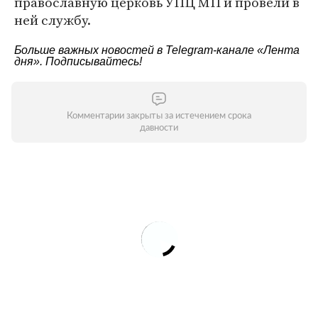
православную церковь УПЦ МП и провели в
ней службу.
Больше важных новостей в Telegram-канале
«Лента
дня»
. Подписывайтесь!
Комментарии закрыты за истечением срока
давности