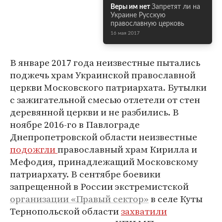
Веры им нет
Запретят ли на
Украине Русскую
православную церковь
16 мая 2017
В январе 2017 года неизвестные пытались
поджечь храм Украинской православной
церкви Московского патриархата. Бутылки
с зажигательной смесью отлетели от стен
деревянной церкви и не разбились. В
ноябре 2016-го в Павлограде
Днепропетровской области неизвестные
подожгли
православный храм Кирилла и
Мефодия, принадлежащий Московскому
патриархату. В сентябре боевики
запрещенной в России экстремистской
организации «Правый сектор»
в селе Куты
Тернопольской области
захватили