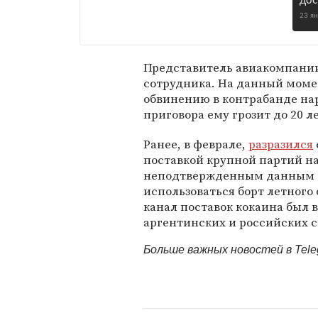
дос
23 я
Представитель авиакомпании 
сотрудника. На данный моме
обвинению в контрабанде нар
приговора ему грозит до 20 
Ранее, в феврале,
разразился
поставкой крупной партий на
неподтвержденным данным С
использоваться борт летного
канал поставок кокаина был 
аргентинских и российских 
Больше важных новостей в Tel