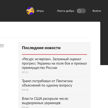
Игры
Лента добра
Войти
Последние новости
«Ресурс исчерпан». Залужный оценил
прогресс Украины на поле боя и признал
преимущество России
02:51
Трамп потребовал от Пентагона
объяснений по одному вопросу
03:40
Власти США раскрыли число
выдворенных украинцев
03:34