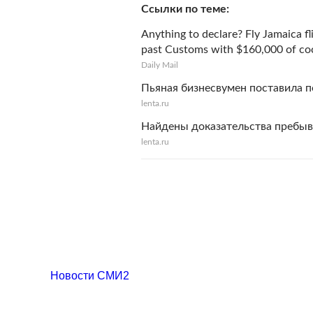
Ссылки по теме
Anything to declare? Fly Jamaica fli
past Customs with $160,000 of coca
Daily Mail
Пьяная бизнесвумен поставила п
lenta.ru
Найдены доказательства пребыв
lenta.ru
Новости СМИ2