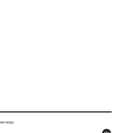
ни-игры