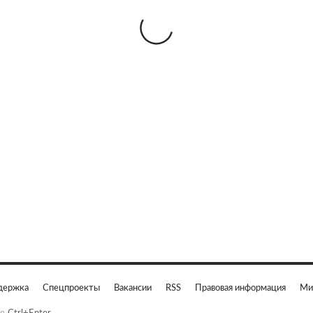
держка
Спецпроекты
Вакансии
RSS
Правовая информация
Ми