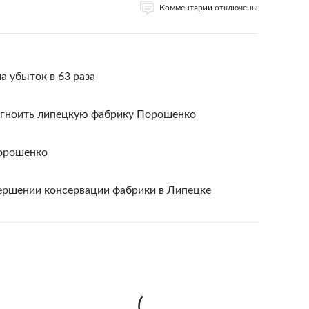
Комментарии отключены
а убыток в 63 раза
 сгноить липецкую фабрику Порошенко
Порошенко
вершении консервации фабрики в Липецке