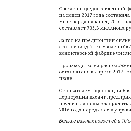
Согласно предоставленной ф
на конец 2017 года составила
миллиарда на конец 2016 го
составляет 735,3 миллиона р
За год на предприятии сильн
этот период было уволено 667 
кондитерской фабрике числи
Производство на расположенн
остановлено в апреле 2017 г
июне.
Основателем корпорации Rosh
корпорации входят предприят
неудачных попыток продать д
2016 года передал ее в управл
Больше важных новостей в Tel