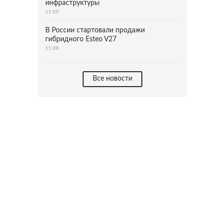
инфраструктуры
11:09
В России стартовали продажи
гибридного Esteo V27
11:08
Все новости