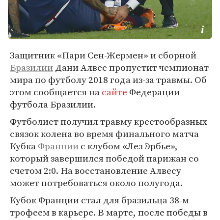
Защитник «Пари Сен-Жермен» и сборной
Бразилии
Дани Алвес пропустит чемпионат
мира по футболу 2018 года из-за травмы. Об
этом сообщается на
сайте
Федерации
футбола Бразилии.
Футболист получил травму крестообразных
связок колена во время финального матча
Кубка
Франции
с клубом «Лез Эрбье»,
который завершился победой парижан со
счетом 2:0. На восстановление Алвесу
может потребоваться около полугода.
Кубок Франции стал для бразильца 38-м
трофеем в карьере. В марте, после победы в