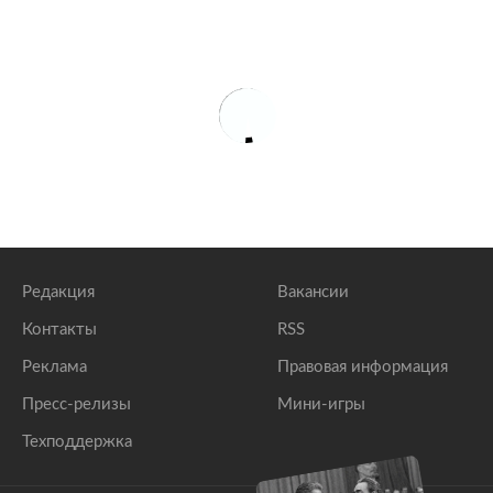
Редакция
Вакансии
Контакты
RSS
Реклама
Правовая информация
Пресс-релизы
Мини-игры
Техподдержка