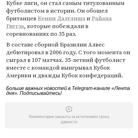
Кубке лиги, он стал самым титулованным
футболистом в истории. Он обошел
британцев
Кенни Далглиша
и
Райана
Гиггза
, которые побеждали в
соревнованиях по 35 раз.
В составе сборной Бразилии Алвес
дебютировал в 2006 году. С того момента он
сыграл в 107 матчах. 35-летний футболист
вместе с командой выигрывал Кубок
Америки и дважды Кубок конфедераций.
Больше важных новостей в Telegram-канале
«Лента
дня»
. Подписывайтесь!
Комментарии закрыты за истечением срока
давности