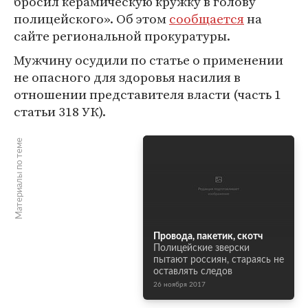
бросил керамическую кружку в голову
полицейского». Об этом
сообщается
на
сайте региональной прокуратуры.
Мужчину осудили по статье о применении
не опасного для здоровья насилия в
отношении представителя власти (часть 1
статьи 318 УК).
Материалы по теме
Провода, пакетик, скотч
Полицейские зверски
пытают россиян, стараясь не
оставлять следов
26 ноября 2017