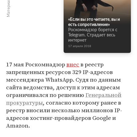
«Если вы это читаете, вы и
есть сопротивление»
Роскомнадзор борется с
Telegram. Страдает весь
интернет
17 апреля 2018
17 мая Роскомнадзор
внес
в реестр
запрещенных ресурсов 329 IP-адресов
мессенджера WhatsApp. Судя по данным
сайта ведомства, доступ к этим адресам
ограничивался по решению
Генеральной
прокуратуры
, согласно которому ранее в
реестр вносили несколько миллионов IP-
адресов хостинг-провайдеров Google и
Amazon.