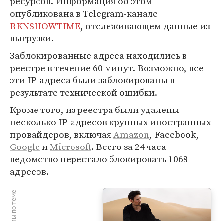
ресурсов. Информация об этом
опубликована в Telegram-канале
RKNSHOWTIME
, отслеживающем данные из
выгрузки.
Заблокированные адреса находились в
реестре в течение 60 минут. Возможно, все
эти IP-адреса были заблокированы в
результате технической ошибки.
Кроме того, из реестра были удалены
несколько IP-адресов крупных иностранных
провайдеров, включая
Amazon
, Facebook,
Google
и
Microsoft
. Всего за 24 часа
ведомство перестало блокировать 1068
адресов.
Материалы по теме