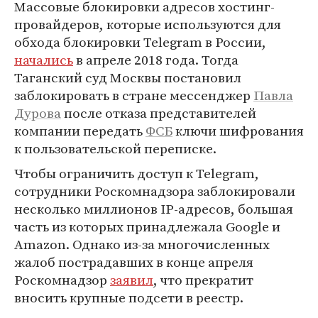
Массовые блокировки адресов хостинг-
провайдеров, которые используются для
обхода блокировки Telegram в России,
начались
в апреле 2018 года. Тогда
Таганский суд Москвы постановил
заблокировать в стране мессенджер
Павла
Дурова
после отказа представителей
компании передать
ФСБ
ключи шифрования
к пользовательской переписке.
Чтобы ограничить доступ к Telegram,
сотрудники Роскомнадзора заблокировали
несколько миллионов IP-адресов, большая
часть из которых принадлежала Google и
Amazon. Однако из-за многочисленных
жалоб пострадавших в конце апреля
Роскомнадзор
заявил
, что прекратит
вносить крупные подсети в реестр.