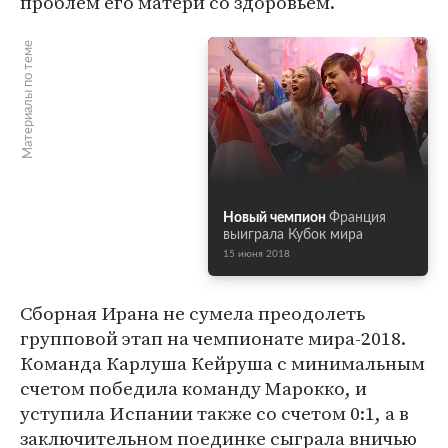
проблем его матери со здоровьем.
Материалы по теме
Новый чемпион
Франция
выиграла Кубок мира
15 июня 2018
Сборная Ирана не сумела преодолеть
групповой этап на чемпионате мира-2018.
Команда Карлуша Кейруша с минимальным
счетом победила команду Марокко, и
уступила Испании также со счетом 0:1, а в
заключительном поединке сыграла вничью