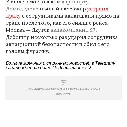
В июле в московском
аэропорту
Домодедово
пьяный пассажир
устроил
драку
с сотрудниками авиагавани прямо на
трапе после того, как его сняли с рейса
Москва — Якутск
авиакомпании S7
.
Дебошир несколько раз ударил сотрудника
авиационной безопасности и сбил с его
головы фуражку.
Больше мрачных и странных новостей в Telegram-
канале
«Лента дна»
. Подписывайтесь!
Комментарии закрыты за истечением срока
давности