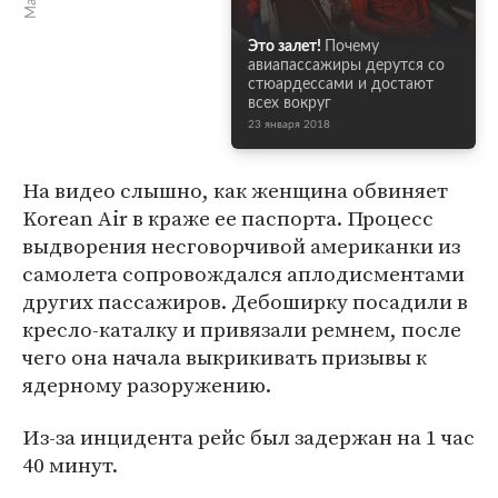
Это залет!
Почему
авиапассажиры дерутся со
стюардессами и достают
всех вокруг
23 января 2018
На видео слышно, как женщина обвиняет
Korean Air в краже ее паспорта. Процесс
выдворения несговорчивой американки из
самолета сопровождался аплодисментами
других пассажиров. Дебоширку посадили в
кресло-каталку и привязали ремнем, после
чего она начала выкрикивать призывы к
ядерному разоружению.
Из-за инцидента рейс был задержан на 1 час
40 минут.