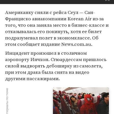
Американку сняли с рейса Сеул — Сан-
Франциско авиакомпании Korean Air из-за
того, что она заняла место в бизнес-классе и
отказывалась его покинуть, хотя ее билет
подразумевал полет в экономклассе. Об
этом сообщает издание News.com.au.
Инцидент произошел в столичном
аэропорту Инчхон. Стюардессам пришлось
силой выдворять дебоширку из самолета,
при этом драка была снята на видео
другими пассажирами.
Материалы по теме