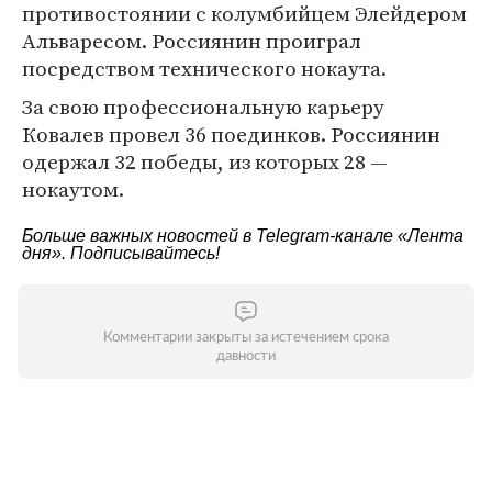
противостоянии с колумбийцем Элейдером
Альваресом. Россиянин проиграл
посредством технического нокаута.
За свою профессиональную карьеру
Ковалев провел 36 поединков. Россиянин
одержал 32 победы, из которых 28 —
нокаутом.
Больше важных новостей в Telegram-канале
«Лента
дня»
. Подписывайтесь!
Комментарии закрыты за истечением срока
давности