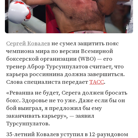
Сергей Ковалев
не сумел защитить пояс
чемпиона мира по версии Всемирной
боксерской организации (WBO) — его
тренер Аброр Турсунпулатов считает, что
карьера россиянина должна завершиться.
Слова специалиста передает
ТАСС
.
«Реванша не будет, Серега должен бросать
бокс. Здоровье не то уже. Даже если бы он
бой выиграл, я предложил бы ему
заканчивать карьеру», — заявил
Турсунпулатов.
35-летний Ковалев уступил в 12-раундовом