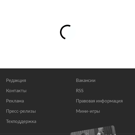
Редакция
Вакансии
Контакты
RSS
Реклама
Правовая информация
Пресс-релизы
Мини-игры
Техподдержка