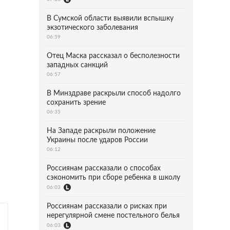
В Сумской области выявили вспышку
экзотического заболевания
06:59
Отец Маска рассказал о бесполезности
западных санкций
06:57
В Минздраве раскрыли способ надолго
сохранить зрение
06:35
На Западе раскрыли положение
Украины после ударов России
06:12
Россиянам рассказали о способах
сэкономить при сборе ребенка в школу
06:03
Россиянам рассказали о рисках при
нерегулярной смене постельного белья
06:03