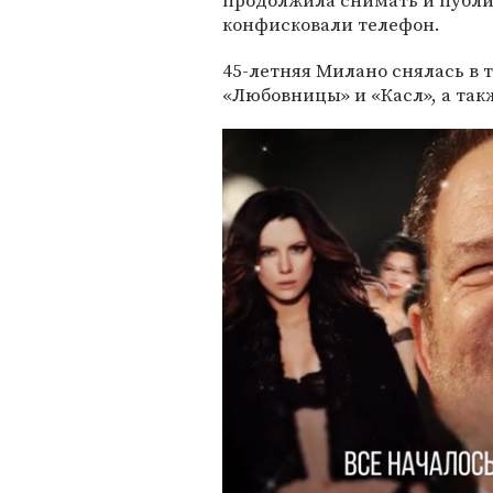
продолжила снимать и публи
конфисковали телефон.
45-летняя Милано снялась в т
«Любовницы» и «Касл», а так