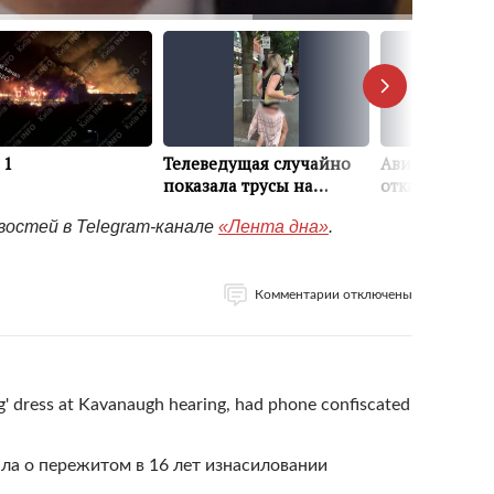
востей в Telegram-канале
«Лента дна»
.
Комментарии отключены
g' dress at Kavanaugh hearing, had phone confiscated
ала о пережитом в 16 лет изнасиловании