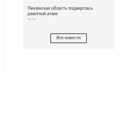
Пензенская область подверглась
ракетной атаке
05:47
Все новости