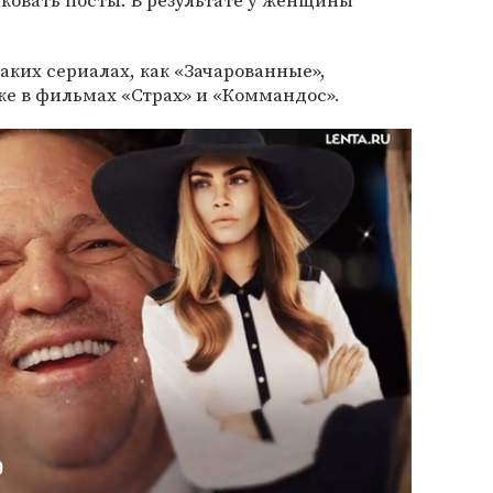
ковать посты. В результате у женщины
аких сериалах, как «Зачарованные»,
же в фильмах «Страх» и «Коммандос».