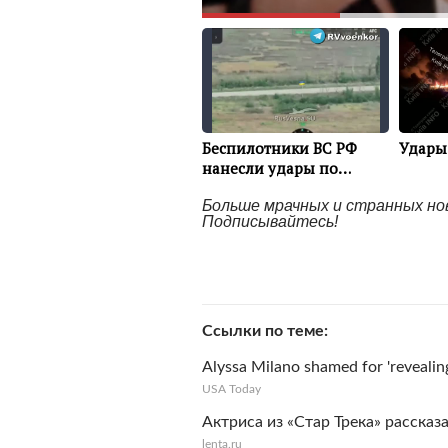
Больше мрачных и странных но
Подписывайтесь!
Ссылки по теме
Alyssa Milano shamed for 'revealin
USA Today
Актриса из «Стар Трека» рассказ
lenta.ru