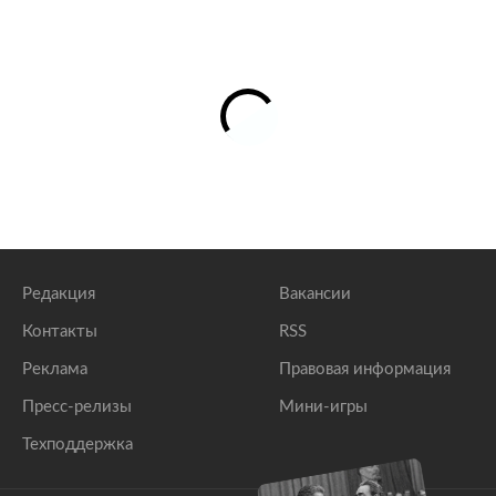
Редакция
Вакансии
Контакты
RSS
Реклама
Правовая информация
Пресс-релизы
Мини-игры
Техподдержка