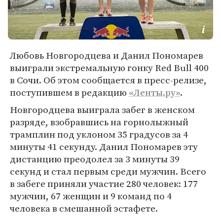
Любовь Новгородцева и Данил Пономарев
выиграли экстремальную гонку Red Bull 400
в Сочи. Об этом сообщается в пресс-релизе,
поступившем в редакцию
«Ленты.ру»
.
Новгородцева выиграла забег в женском
разряде, взобравшись на горнолыжный
трамплин под уклоном 35 градусов за 4
минуты 41 секунду. Данил Пономарев эту
дистанцию преодолел за 3 минуты 39
секунд и стал первым среди мужчин. Всего
в забеге приняли участие 280 человек: 177
мужчин, 67 женщин и 9 команд по 4
человека в смешанной эстафете.