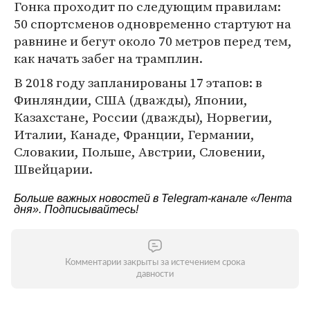
Гонка проходит по следующим правилам:
50 спортсменов одновременно стартуют на
равнине и бегут около 70 метров перед тем,
как начать забег на трамплин.
В 2018 году запланированы 17 этапов: в
Финляндии, США (дважды), Японии,
Казахстане, России (дважды), Норвегии,
Италии, Канаде, Франции, Германии,
Словакии, Польше, Австрии, Словении,
Швейцарии.
Больше важных новостей в Telegram-канале
«Лента
дня»
. Подписывайтесь!
Комментарии закрыты за истечением срока
давности