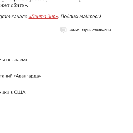
жет сбить».
egram-канале
«Лента дня»
. Подписывайтесь!
Комментарии отключены
мы не знаем»
таний «Авангарда»
аники в США