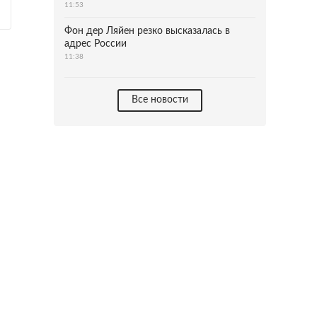
11:53
Фон дер Ляйен резко высказалась в
адрес России
11:38
Все новости