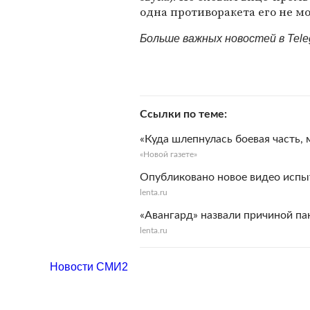
одна противоракета его не мо
Больше важных новостей в Tel
Ссылки по теме
«Куда шлепнулась боевая часть, 
«Новой газете»
Опубликовано новое видео испы
lenta.ru
«Авангард» назвали причиной п
lenta.ru
Новости СМИ2