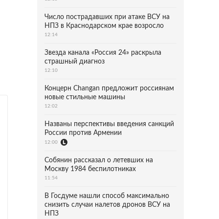
Число пострадавших при атаке ВСУ на
НПЗ в Краснодарском крае возросло
12:14
Звезда канала «Россия 24» раскрыла
страшный диагноз
12:10
Концерн Changan предложит россиянам
новые стильные машины
12:02
Названы перспективы введения санкций
России против Армении
12:00
Собянин рассказал о летевших на
Москву 1984 беспилотниках
11:54
В Госдуме нашли способ максимально
снизить случаи налетов дронов ВСУ на
НПЗ