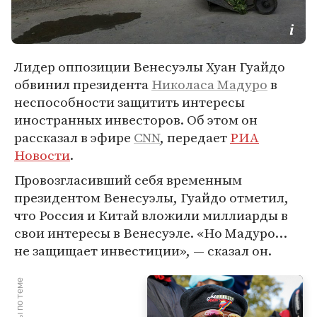
Лидер оппозиции Венесуэлы Хуан Гуайдо
обвинил президента
Николаса Мадуро
в
неспособности защитить интересы
иностранных инвесторов. Об этом он
рассказал в эфире
CNN
, передает
РИА
Новости
.
Провозгласивший себя временным
президентом Венесуэлы, Гуайдо отметил,
что Россия и Китай вложили миллиарды в
свои интересы в Венесуэле. «Но Мадуро…
не защищает инвестиции», — сказал он.