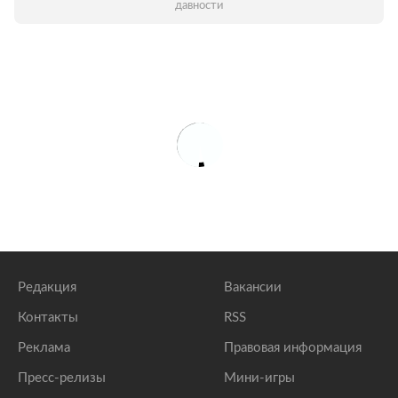
давности
Редакция
Вакансии
Контакты
RSS
Реклама
Правовая информация
Пресс-релизы
Мини-игры