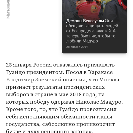
Материалы по теме
Демоны Венесуэлы
Они
обещали защищать людей
от беспредела властей. А
теперь бьют их, чтобы те
любили Мадуро
28 января 2019
25 января Россия отказалась признавать
Гуайдо президентом. Посол в Каракасе
Владимир Заемский
пояснил, что Москва
признает результаты президентских
выборов в стране в мае 2018 года, на
которых победу одержал Николас Мадуро.
Кроме того, то, что Гуайдо провозгласил
себя исполняющим обязанности главы
государства, «абсолютно противоречит
букве и духу основного закона».