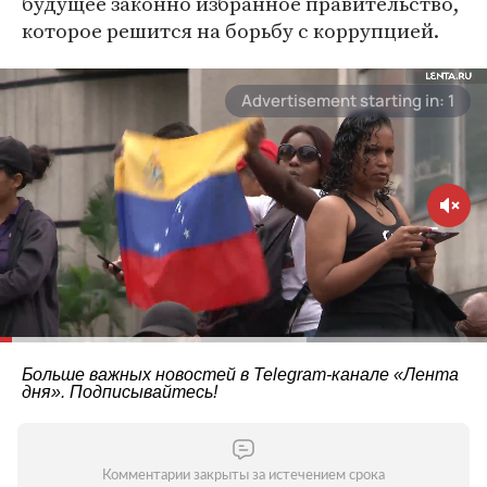
будущее законно избранное правительство,
которое решится на борьбу с коррупцией.
Больше важных новостей в Telegram-канале
«Лента
дня»
. Подписывайтесь!
Комментарии закрыты за истечением срока