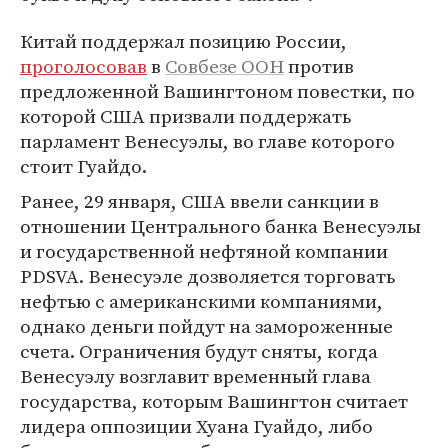
Китай поддержал позицию России,
проголосовав
в
Совбезе ООН
против
предложенной Вашингтоном повестки, по
которой США призвали поддержать
парламент Венесуэлы, во главе которого
стоит Гуайдо.
Ранее, 29 января, США ввели санкции в
отношении Центрального банка Венесуэлы
и государственной нефтяной компании
PDSVA. Венесуэле дозволяется торговать
нефтью с американскими компаниями,
однако деньги пойдут на замороженные
счета. Ограничения будут сняты, когда
Венесуэлу возглавит временный глава
государства, которым Вашингтон считает
лидера оппозиции Хуана Гуайдо, либо