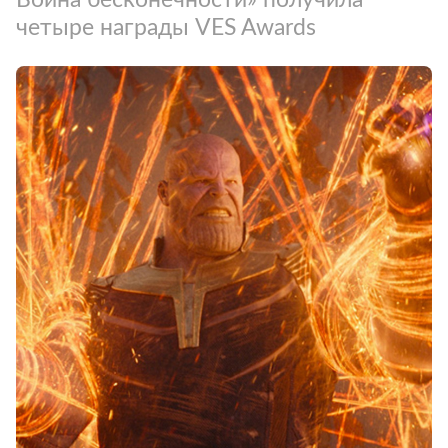
четыре награды VES Awards