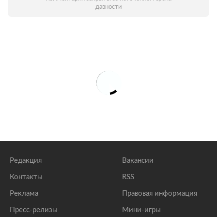
давности
Редакция
Вакансии
Контакты
RSS
Реклама
Правовая информация
Пресс-релизы
Мини-игры