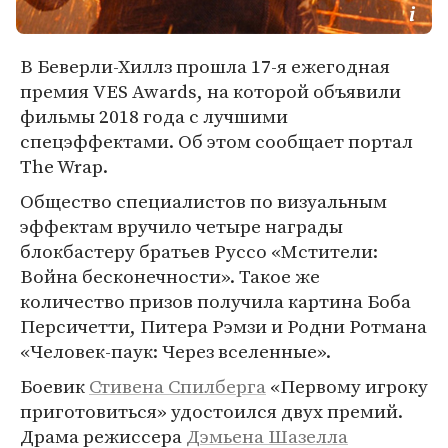
В Беверли-Хиллз прошла 17-я ежегодная
премия VES Awards, на которой объявили
фильмы 2018 года с лучшими
спецэффектами. Об этом сообщает портал
The Wrap.
Общество специалистов по визуальным
эффектам вручило четыре награды
блокбастеру братьев Руссо «Мстители:
Война бесконечности». Такое же
количество призов получила картина Боба
Персичетти, Питера Рэмзи и Родни Ротмана
«Человек-паук: Через вселенные».
Боевик
Стивена Спилберга
«Первому игроку
приготовиться» удостоился двух премий.
Драма режиссера
Дэмьена Шазелла