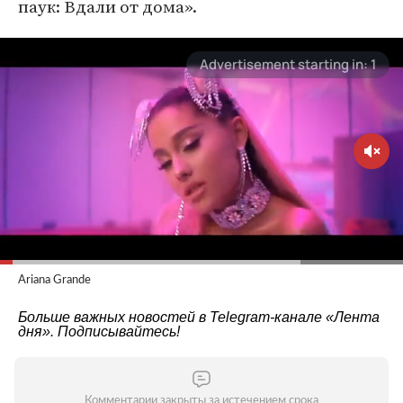
паук: Вдали от дома».
Ariana Grande
Больше важных новостей в Telegram-канале
«Лента
дня»
. Подписывайтесь!
Комментарии закрыты за истечением срока