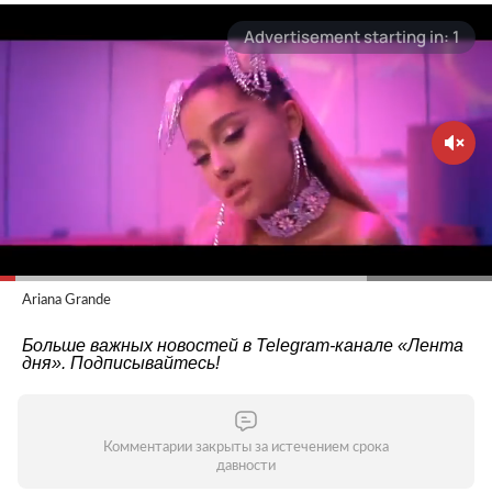
Ariana Grande
Больше важных новостей в Telegram-канале
«Лента
дня»
. Подписывайтесь!
Комментарии закрыты за истечением срока
давности