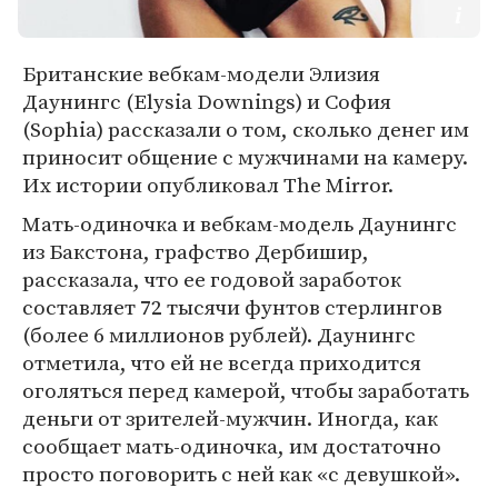
Британские вебкам-модели Элизия
Даунингс (Elysia Downings) и София
(Sophia) рассказали о том, сколько денег им
приносит общение с мужчинами на камеру.
Их истории опубликовал The Mirror.
Мать-одиночка и вебкам-модель Даунингс
из Бакстона, графство Дербишир,
рассказала, что ее годовой заработок
составляет 72 тысячи фунтов стерлингов
(более 6 миллионов рублей). Даунингс
отметила, что ей не всегда приходится
оголяться перед камерой, чтобы заработать
деньги от зрителей-мужчин. Иногда, как
сообщает мать-одиночка, им достаточно
просто поговорить с ней как «с девушкой».