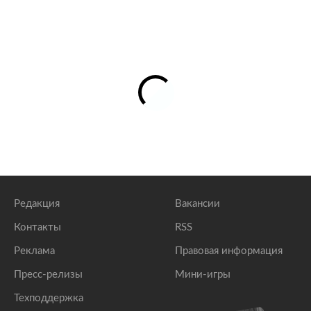
Редакция
Вакансии
Контакты
RSS
Реклама
Правовая информация
Пресс-релизы
Мини-игры
Техподдержка