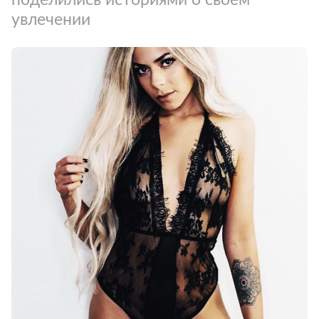
увлечении