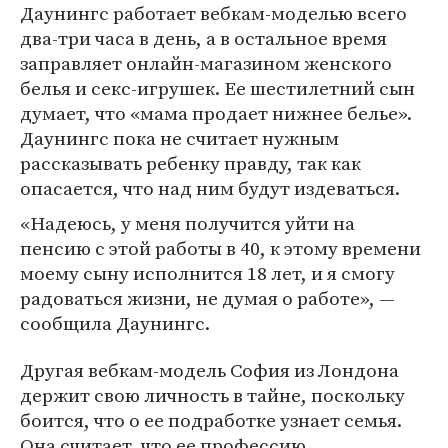
Даунингс работает вебкам-моделью всего
два-три часа в день, а в остальное время
заправляет онлайн-магазином женского
белья и секс-игрушек. Ее шестилетний сын
думает, что «мама продает нижнее белье».
Даунингс пока не считает нужным
рассказывать ребенку правду, так как
опасается, что над ним будут издеваться.
«Надеюсь, у меня получится уйти на
пенсию с этой работы в 40, к этому времени
моему сыну исполнится 18 лет, и я смогу
радоваться жизни, не думая о работе», —
сообщила Даунингс.
Другая вебкам-модель София из Лондона
держит свою личность в тайне, поскольку
боится, что о ее подработке узнает семья.
Она считает, что ее профессию