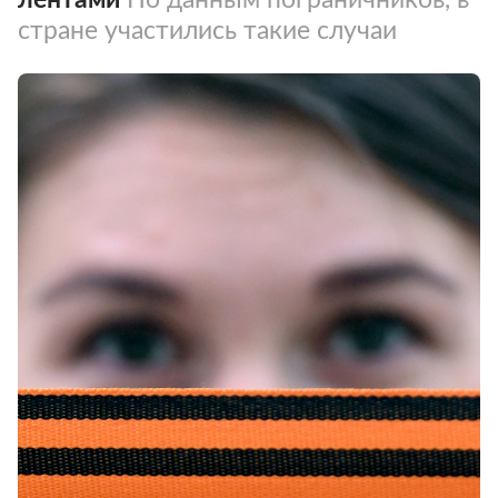
стране участились такие случаи