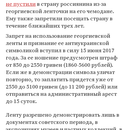
не пустили
в страну россиянина из-за
георгиевской ленточки на его чемодане.
Ему также запретили посещать страну в
течение ближайших трех лет.
Запрет на использование георгиевской
ленты и признание ее антиукраинской
символикой вступил в силу 15 июня 2017
года. За ее ношение предусмотрен штраф
от 850 до 2550 гривен (1860-5600 рублей).
Если же в демонстрации символа уличат
повторно, то заплатить придется уже от
2550 до 5100 гривен (до 11 200 рублей) или
отправиться на административный арест
до 15 суток.
Ленту разрешено демонстрировать лишь в
документах советского периода, в
экспозициях музеев и частных коллекций, в