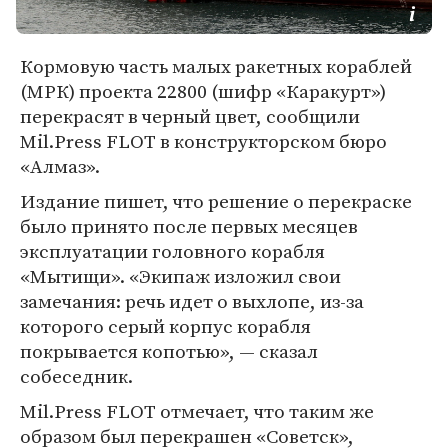
Кормовую часть малых ракетных кораблей
(МРК) проекта 22800 (шифр «Каракурт»)
перекрасят в черный цвет, сообщили
Mil.Press FLOT в конструкторском бюро
«Алмаз».
Издание пишет, что решение о перекраске
было принято после первых месяцев
эксплуатации головного корабля
«Мытищи». «Экипаж изложил свои
замечания: речь идет о выхлопе, из-за
которого серый корпус корабля
покрывается копотью», — сказал
собеседник.
Mil.Press FLOT отмечает, что таким же
образом был перекрашен «Советск»,