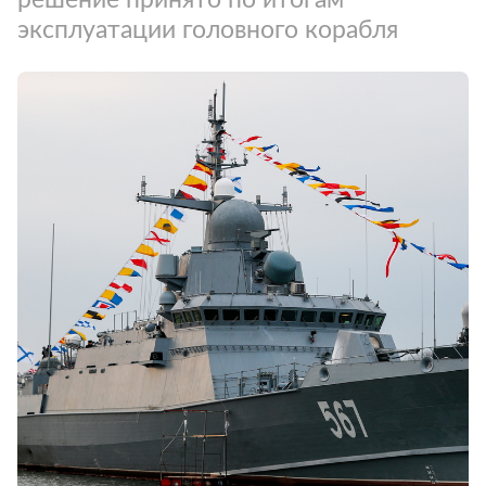
эксплуатации головного корабля