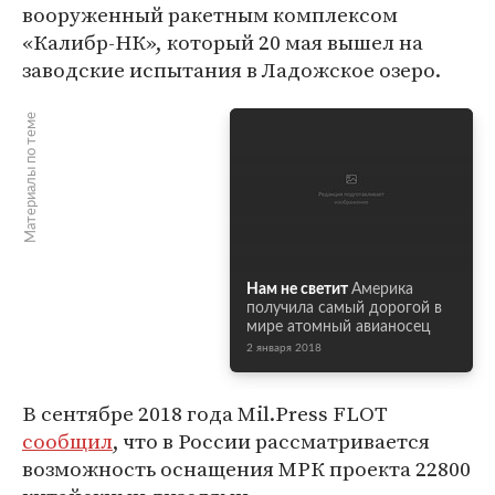
вооруженный ракетным комплексом
«Калибр-НК», который 20 мая вышел на
заводские испытания в Ладожское озеро.
Материалы по теме
Нам не светит
Америка
получила самый дорогой в
мире атомный авианосец
2 января 2018
В сентябре 2018 года Mil.Press FLOT
сообщил
, что в России рассматривается
возможность оснащения МРК проекта 22800