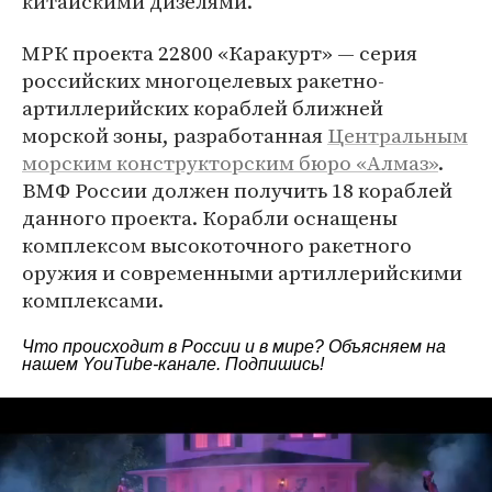
китайскими дизелями.
МРК проекта 22800 «Каракурт» — серия
российских многоцелевых ракетно-
артиллерийских кораблей ближней
морской зоны, разработанная
Центральным
морским конструкторским бюро «Алмаз»
.
ВМФ России должен получить 18 кораблей
данного проекта. Корабли оснащены
комплексом высокоточного ракетного
оружия и современными артиллерийскими
комплексами.
Что происходит в России и в мире? Объясняем на
нашем
YouTube-канале
. Подпишись!