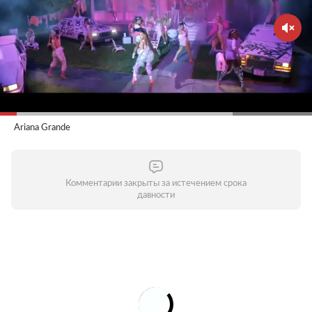
Ariana Grande
Комментарии закрыты за истечением срока
давности