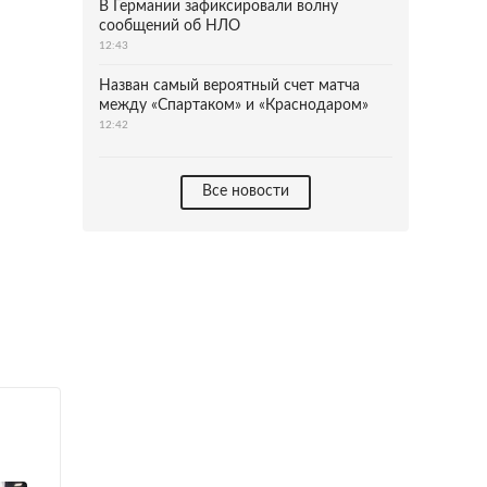
В Германии зафиксировали волну
сообщений об НЛО
12:43
Назван самый вероятный счет матча
между «Спартаком» и «Краснодаром»
12:42
Все новости