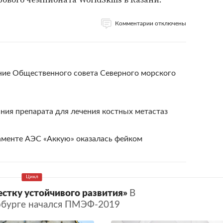
Комментарии отключены
ание Общественного совета Северного морского
ния препарата для лечения костных метастаз
менте АЭС «Аккую» оказалась фейком
стку устойчивого развития»
В
рбурге начался ПМЭФ-2019