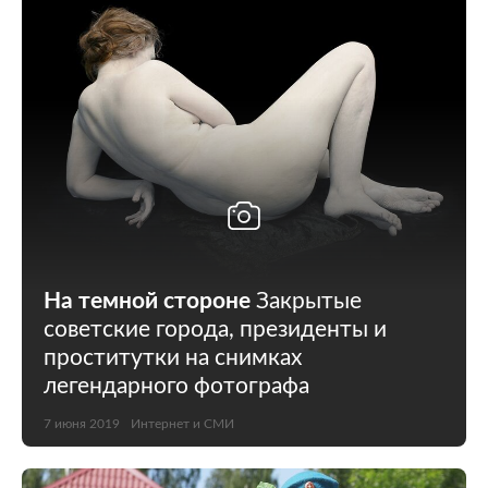
На темной стороне
Закрытые
советские города, президенты и
проститутки на снимках
легендарного фотографа
7 июня 2019
Интернет и СМИ