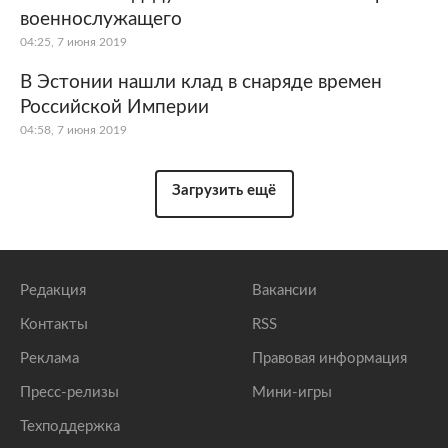
военнослужащего
04:25, 7 июня 2019
В Эстонии нашли клад в снаряде времен
Российской Империи
04:58, 7 июня 2019
Загрузить ещё
Редакция
Вакансии
Контакты
RSS
Реклама
Правовая информация
Пресс-релизы
Мини-игры
Техподдержка