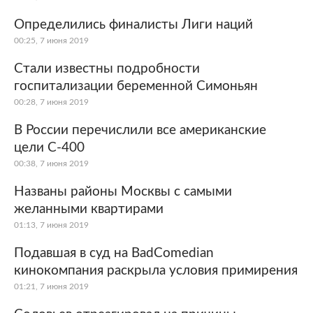
Определились финалисты Лиги наций
00:25, 7 июня 2019
Стали известны подробности
госпитализации беременной Симоньян
00:28, 7 июня 2019
В России перечислили все американские
цели С-400
00:38, 7 июня 2019
Названы районы Москвы с самыми
желанными квартирами
01:13, 7 июня 2019
Подавшая в суд на BadComedian
кинокомпания раскрыла условия примирения
01:21, 7 июня 2019