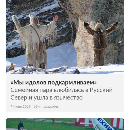
«Мы идолов подкармливаем»
Семейная пара влюбилась в Русский
Север и ушла в язычество
7 июня 2019
69-я параллель