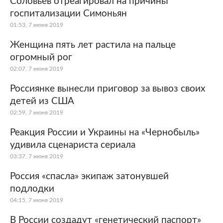
Соловьев отреагировал на причины
госпитализации Симоньян
01:53, 7 июня 2019
Женщина пять лет растила на пальце
огромный рог
02:07, 7 июня 2019
Россиянке вынесли приговор за вывоз своих
детей из США
02:59, 7 июня 2019
Реакция России и Украины на «Чернобыль»
удивила сценариста сериала
03:37, 7 июня 2019
Россия «спасла» экипаж затонувшей
подлодки
04:15, 7 июня 2019
В России создадут «генетический паспорт»