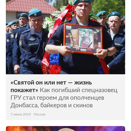
«Святой он или нет — жизнь
покажет»
Как погибший спецназовец
ГРУ стал героем для ополченцев
Донбасса, байкеров и скинов
7 июня 2019
Россия