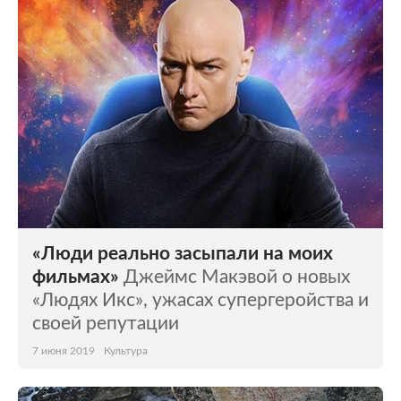
«Люди реально засыпали на моих
фильмах»
Джеймс Макэвой о новых
«Людях Икс», ужасах супергеройства и
своей репутации
7 июня 2019
Культура