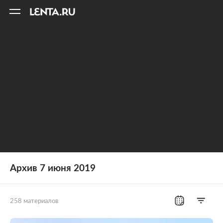
11
A
Архив 7 июня 2019
258 материалов
Все рубрики
Россия