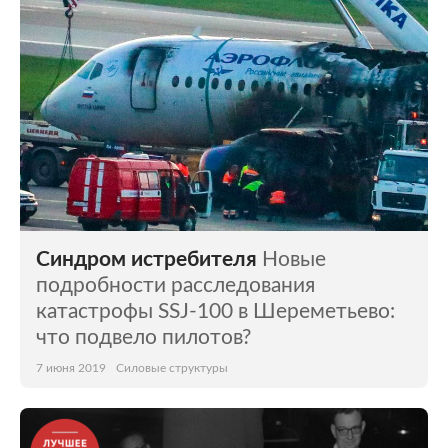
Синдром истребителя
Новые
подробности расследования
катастрофы SSJ-100 в Шереметьево:
что подвело пилотов?
7 июня 2019
Силовые структуры