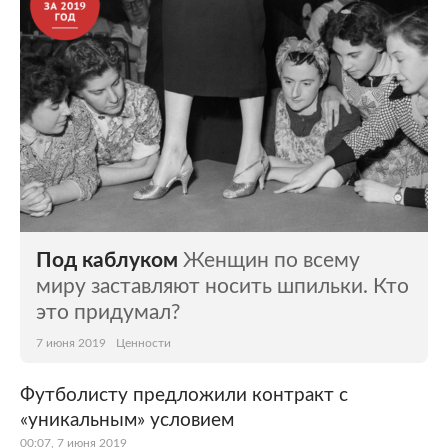
Под каблуком
Женщин по всему
миру заставляют носить шпильки. Кто
это придумал?
7 июня 2019
Ценности
Футболисту предложили контракт с
«уникальным» условием
00:07, 7 июня 2019