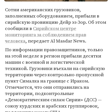
Сотни американских грузовиков,
заполненных оборудованием, прибыли в
сирийскую провинцию Дейр эз-Зор. Об этом
сообщили в
Сирийском центре
мониторинга за соблюдением прав
человека
, передает Al Masdar News.
По информации правозащитников, только
на этой неделе в регион прибыли десятки
машин с военной и логистической
техникой. Грузовики въехали на сирийскую
территорию через контрольно-пропускной
пункт Сималка на границе с Ираком.
Отмечается, что они отправились на
территории, подконтрольные
«Демократическим силам Сирии» (ДСС) —
союзу курдских и арабских группировок,