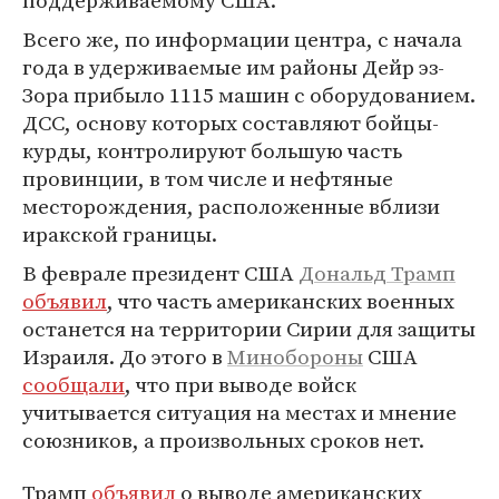
поддерживаемому США.
Всего же, по информации центра, с начала
года в удерживаемые им районы Дейр эз-
Зора прибыло 1115 машин с оборудованием.
ДСС, основу которых составляют бойцы-
курды, контролируют большую часть
провинции, в том числе и нефтяные
месторождения, расположенные вблизи
иракской границы.
В феврале президент США
Дональд Трамп
объявил
, что часть американских военных
останется на территории Сирии для защиты
Израиля. До этого в
Минобороны
США
сообщали
, что при выводе войск
учитывается ситуация на местах и мнение
союзников, а произвольных сроков нет.
Трамп
объявил
о выводе американских