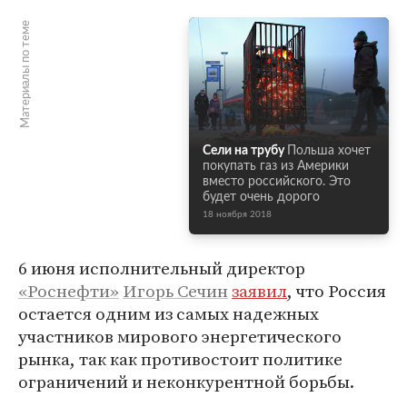
Материалы по теме
Сели на трубу
Польша хочет
покупать газ из Америки
вместо российского. Это
будет очень дорого
18 ноября 2018
6 июня исполнительный директор
«Роснефти»
Игорь Сечин
заявил
, что Россия
остается одним из самых надежных
участников мирового энергетического
рынка, так как противостоит политике
ограничений и неконкурентной борьбы.