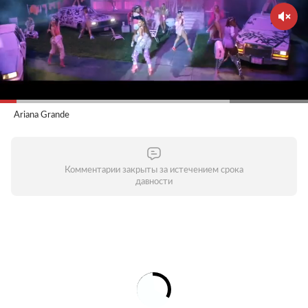
Ariana Grande
Комментарии закрыты за истечением срока
давности