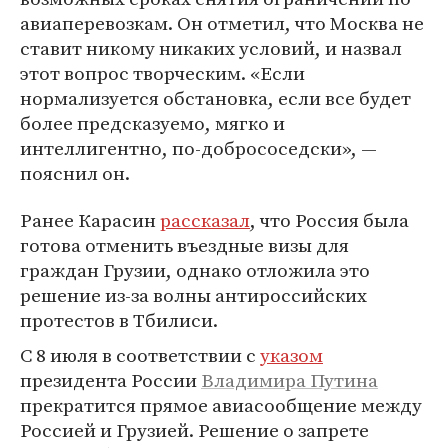
авиаперевозкам. Он отметил, что Москва не
ставит никому никаких условий, и назвал
этот вопрос творческим. «Если
нормализуется обстановка, если все будет
более предсказуемо, мягко и
интеллигентно, по-добрососедски», —
пояснил он.
Ранее Карасин
рассказал
, что Россия была
готова отменить въездные визы для
граждан Грузии, однако отложила это
решение из-за волны антироссийских
протестов в Тбилиси.
С 8 июля в соответствии с
указом
президента России
Владимира Путина
прекратится прямое авиасообщение между
Россией и Грузией. Решение о запрете