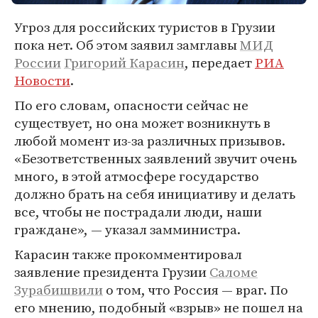
Угроз для российских туристов в Грузии
пока нет. Об этом заявил замглавы
МИД
России
Григорий Карасин
, передает
РИА
Новости
.
По его словам, опасности сейчас не
существует, но она может возникнуть в
любой момент из-за различных призывов.
«Безответственных заявлений звучит очень
много, в этой атмосфере государство
должно брать на себя инициативу и делать
все, чтобы не пострадали люди, наши
граждане», — указал замминистра.
Карасин также прокомментировал
заявление президента Грузии
Саломе
Зурабишвили
о том, что Россия — враг. По
его мнению, подобный «взрыв» не пошел на