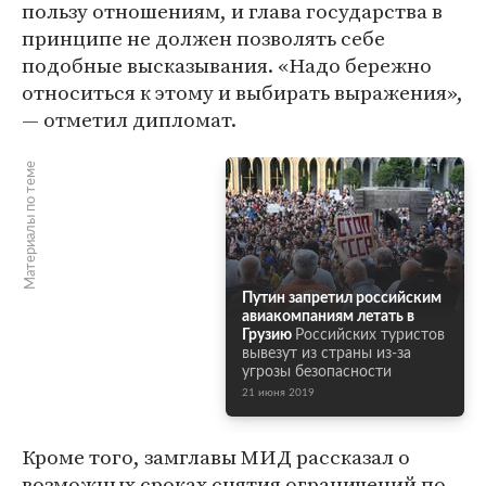
пользу отношениям, и глава государства в
принципе не должен позволять себе
подобные высказывания. «Надо бережно
относиться к этому и выбирать выражения»,
— отметил дипломат.
Материалы по теме
Путин запретил российским
авиакомпаниям летать в
Грузию
Российских туристов
вывезут из страны из-за
угрозы безопасности
21 июня 2019
Кроме того, замглавы МИД рассказал о
возможных сроках снятия ограничений по