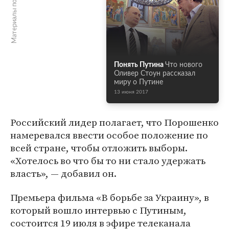
Материалы по теме
Понять Путина
Что нового
Оливер Стоун рассказал
миру о Путине
13 июня 2017
Российский лидер полагает, что Порошенко
намеревался ввести особое положение по
всей стране, чтобы отложить выборы.
«Хотелось во что бы то ни стало удержать
власть», — добавил он.
Премьера фильма «В борьбе за Украину», в
который вошло интервью с Путиным,
состоится 19 июля в эфире телеканала