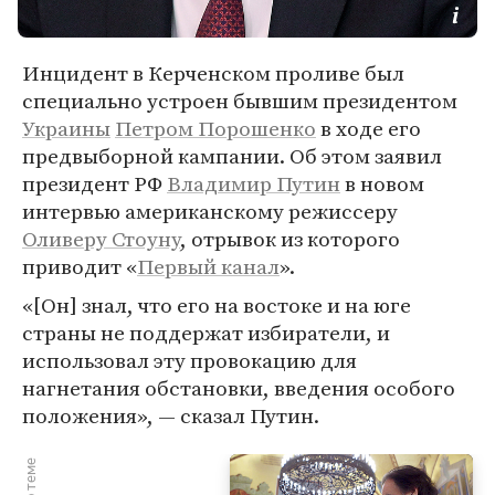
Инцидент в Керченском проливе был
специально устроен бывшим президентом
Украины
Петром Порошенко
в ходе его
предвыборной кампании. Об этом заявил
президент РФ
Владимир Путин
в новом
интервью американскому режиссеру
Оливеру Стоуну
, отрывок из которого
приводит «
Первый канал
».
«[Он] знал, что его на востоке и на юге
страны не поддержат избиратели, и
использовал эту провокацию для
нагнетания обстановки, введения особого
положения», — сказал Путин.