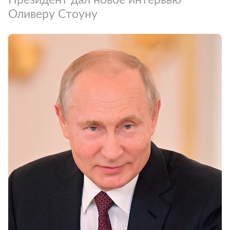
Оливеру Стоуну