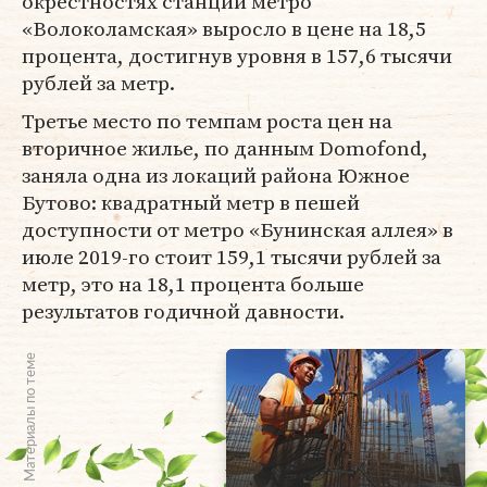
окрестностях станции метро
«Волоколамская» выросло в цене на 18,5
процента, достигнув уровня в 157,6 тысячи
рублей за метр.
Третье место по темпам роста цен на
вторичное жилье, по данным Domofond,
заняла одна из локаций района Южное
Бутово: квадратный метр в пешей
доступности от метро «Бунинская аллея» в
июле 2019-го стоит 159,1 тысячи рублей за
метр, это на 18,1 процента больше
результатов годичной давности.
Материалы по теме