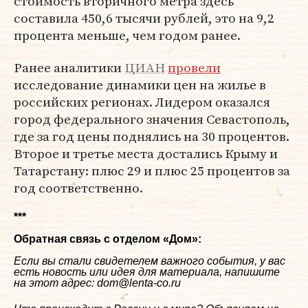
стоимость вторичного метра здесь
составила 450,6 тысячи рублей, это на 9,2
процента меньше, чем годом ранее.
Ранее аналитики
ЦИАН
провели
исследование динамики цен на жилье в
российских регионах. Лидером оказался
город федерального значения Севастополь,
где за год цены поднялись на 30 процентов.
Второе и третье места достались Крыму и
Татарстану: плюс 29 и плюс 25 процентов за
год соответственно.
***
Обратная связь с отделом «
Дом
»:
Если вы стали свидетелем важного события, у вас
есть новость или идея для материала, напишите
на этот адрес: dom@lenta-co.ru