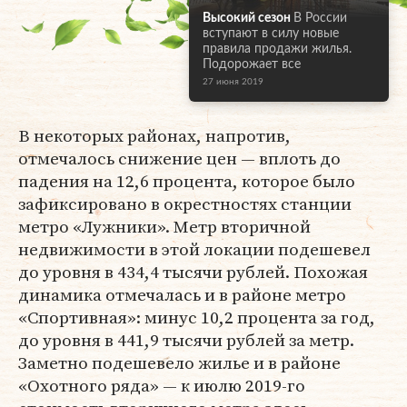
Высокий сезон
В России
вступают в силу новые
правила продажи жилья.
Подорожает все
27 июня 2019
В некоторых районах, напротив,
отмечалось снижение цен — вплоть до
падения на 12,6 процента, которое было
зафиксировано в окрестностях станции
метро «Лужники». Метр вторичной
недвижимости в этой локации подешевел
до уровня в 434,4 тысячи рублей. Похожая
динамика отмечалась и в районе метро
«Спортивная»: минус 10,2 процента за год,
до уровня в 441,9 тысячи рублей за метр.
Заметно подешевело жилье и в районе
«Охотного ряда» — к июлю 2019-го