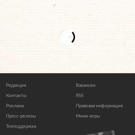
Редакция
Вакансии
Контакты
RSS
Реклама
Правовая информация
Пресс-релизы
Мини-игры
Техподдержка