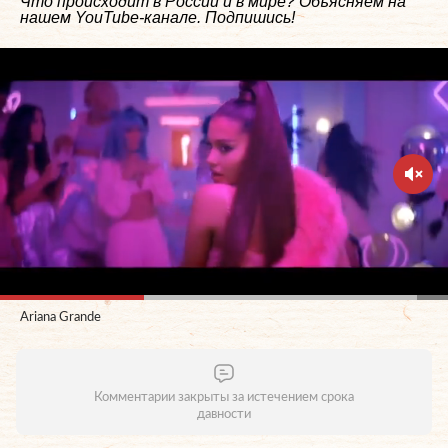
Что происходит в России и в мире? Объясняем на
нашем
YouTube-канале
. Подпишись!
Ariana Grande
Комментарии закрыты за истечением срока
давности