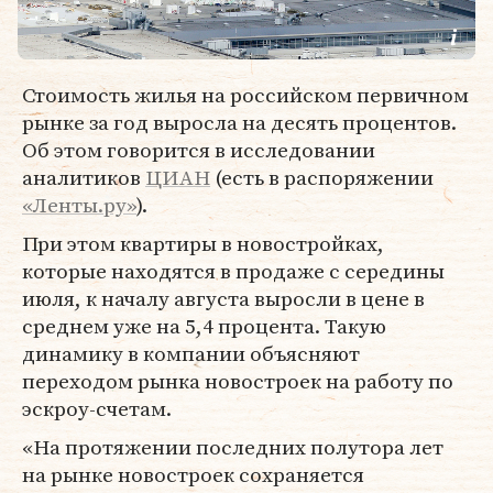
Стоимость жилья на российском первичном
рынке за год выросла на десять процентов.
Об этом говорится в исследовании
аналитиков
ЦИАН
(есть в распоряжении
«Ленты.ру»
).
При этом квартиры в новостройках,
которые находятся в продаже с середины
июля, к началу августа выросли в цене в
среднем уже на 5,4 процента. Такую
динамику в компании объясняют
переходом рынка новостроек на работу по
эскроу-счетам.
«На протяжении последних полутора лет
на рынке новостроек сохраняется