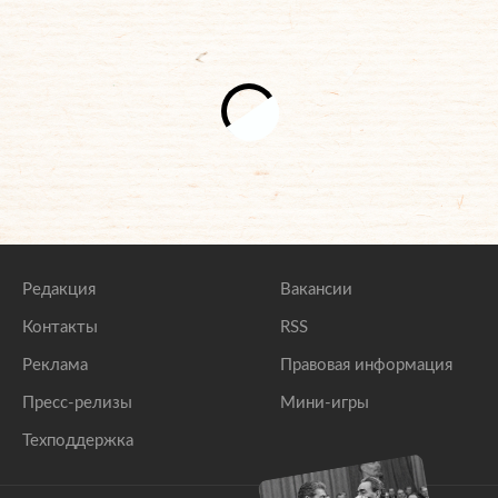
Редакция
Вакансии
Контакты
RSS
Реклама
Правовая информация
Пресс-релизы
Мини-игры
Техподдержка