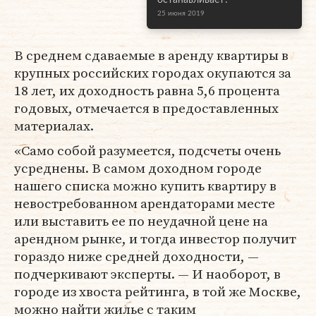
останавливает?
25 июня 2019
В среднем сдаваемые в аренду квартиры в
крупных российских городах окупаются за
18 лет, их доходность равна 5,6 процента
годовых, отмечается в предоставленных
материалах.
«Само собой разумеется, подсчеты очень
усреднены. В самом доходном городе
нашего списка можно купить квартиру в
невостребованном арендаторами месте
или выставить ее по неудачной цене на
арендном рынке, и тогда инвестор получит
гораздо ниже средней доходности, —
подчеркивают эксперты. — И наоборот, в
городе из хвоста рейтинга, в той же Москве,
можно найти жилье с таким