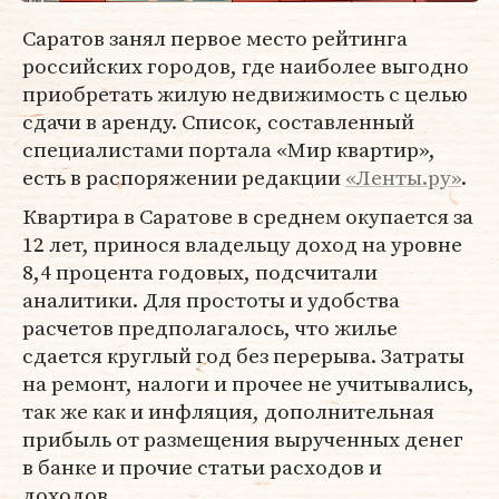
Саратов занял первое место рейтинга
российских городов, где наиболее выгодно
приобретать жилую недвижимость с целью
сдачи в аренду. Список, составленный
специалистами портала «Мир квартир»,
есть в распоряжении редакции
«Ленты.ру»
.
Квартира в Саратове в среднем окупается за
12 лет, принося владельцу доход на уровне
8,4 процента годовых, подсчитали
аналитики. Для простоты и удобства
расчетов предполагалось, что жилье
сдается круглый год без перерыва. Затраты
на ремонт, налоги и прочее не учитывались,
так же как и инфляция, дополнительная
прибыль от размещения вырученных денег
в банке и прочие статьи расходов и
доходов.