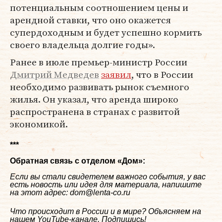
потенциальным соотношением цены и
арендной ставки, что оно окажется
супердоходным и будет успешно кормить
своего владельца долгие годы».
Ранее в июле премьер-министр России
Дмитрий Медведев
заявил
, что в России
необходимо развивать рынок съемного
жилья. Он указал, что аренда широко
распространена в странах с развитой
экономикой.
***
Обратная связь с отделом «
Дом
»:
Если вы стали свидетелем важного события, у вас
есть новость или идея для материала, напишите
на этот адрес: dom@lenta-co.ru
Что происходит в России и в мире? Объясняем на
нашем
YouTube-канале
. Подпишись!