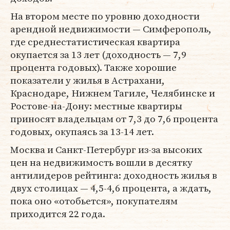
На втором месте по уровню доходности
арендной недвижимости — Симферополь,
где среднестатистическая квартира
окупается за 13 лет (доходность — 7,9
процента годовых). Также хорошие
показатели у жилья в Астрахани,
Краснодаре, Нижнем Тагиле, Челябинске и
Ростове-на-Дону: местные квартиры
приносят владельцам от 7,3 до 7,6 процента
годовых, окупаясь за 13-14 лет.
Москва и Санкт-Петербург из-за высоких
цен на недвижимость вошли в десятку
антилидеров рейтинга: доходность жилья в
двух столицах — 4,5-4,6 процента, а ждать,
пока оно «отобьется», покупателям
приходится 22 года.