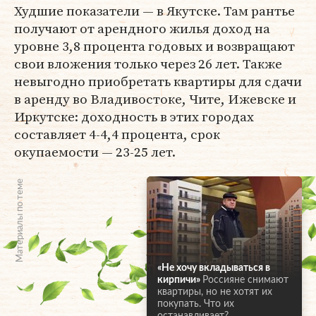
Худшие показатели — в Якутске. Там рантье
получают от арендного жилья доход на
уровне 3,8 процента годовых и возвращают
свои вложения только через 26 лет. Также
невыгодно приобретать квартиры для сдачи
в аренду во Владивостоке, Чите, Ижевске и
Иркутске: доходность в этих городах
составляет 4-4,4 процента, срок
окупаемости — 23-25 лет.
Материалы по теме
«Не хочу вкладываться в
кирпичи»
Россияне снимают
квартиры, но не хотят их
покупать. Что их