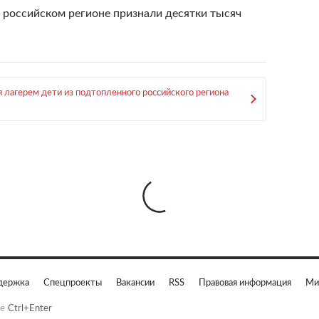
 российском регионе признали десятки тысяч
 лагерем дети из подтопленного российского региона
держка
Спецпроекты
Вакансии
RSS
Правовая информация
Ми
е
Ctrl+Enter