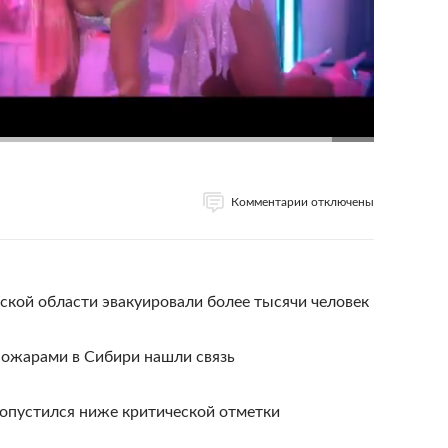
Комментарии отключены
кой области эвакуировали более тысячи человек
пожарами в Сибири нашли связь
е опустился ниже критической отметки