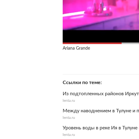
Ariana Grande
Ссылки по теме
Из подтопленных районов Иркутс
lenta.ru
Между наводнением в Тулуне и 
lenta.ru
Уровень воды в реке Ия в Тулун
lenta.ru