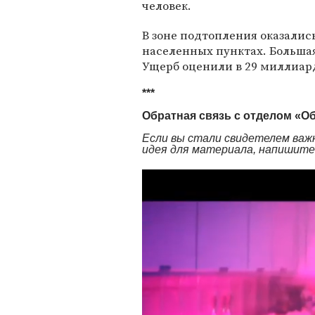
человек.
В зоне подтопления оказались
населенных пунктах. Большая
Ущерб оценили в 29 миллиар
***
Обратная связь с отделом «О
Если вы стали свидетелем важн
идея для материала, напишите н