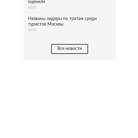
оценили
12:02
Названы лидеры по тратам среди
туристов Москвы
12:02
Все новости