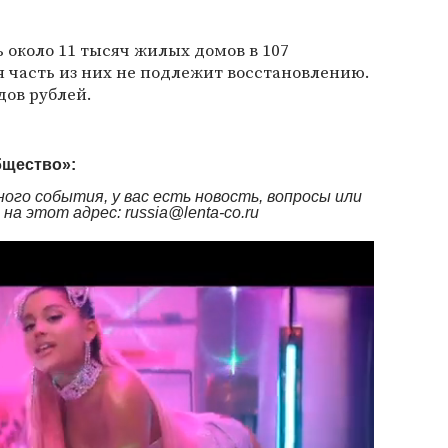
 около 11 тысяч жилых домов в 107
 часть из них не подлежит восстановлению.
дов рублей.
бщество»:
ого события, у вас есть новость, вопросы или
а этот адрес: russia@lenta-co.ru